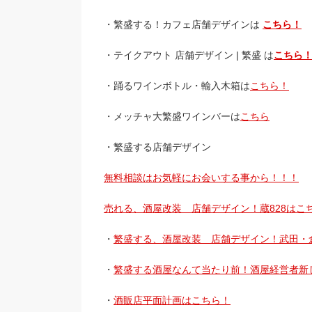
・繁盛する！カフェ店舗デザインは
こちら！
・テイクアウト 店舗デザイン | 繁盛 は
こちら
・踊るワインボトル・輸入木箱は
こちら！
・メッチャ大繁盛ワインバーは
こちら
・繁盛する店舗デザイン
無料相談はお気軽にお会いする事から！！！
売れる、酒屋改装 店舗デザイン！蔵828はこ
・
繁盛する、酒屋改装 店舗デザイン！武田・
・
繁盛する酒屋なんて当たり前！酒屋経営者新
・
酒販店平面計画はこちら！