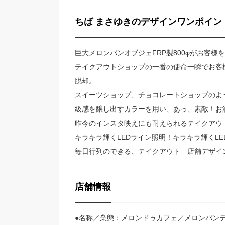
ちば まさゆきのデザインワンポイン
巨大メロンパンオブジェFRP製800φがお客様
テイクアウトショップの一番の使命一瞬でお客
脱却。
スイーツショップ、チョコレートショップのよ
級感を醸し出すカラーを用い、あっ、素敵！お
昨今のインスタ映えにも耐えられるテイクアウ
キラキラ輝くLEDライン照明！キラキラ輝くLED
毎日行列のできる、テイクアウト 店舗デザイ
店舗情報
●名称／業態：メロンドゥカフェ／メロンパンテ