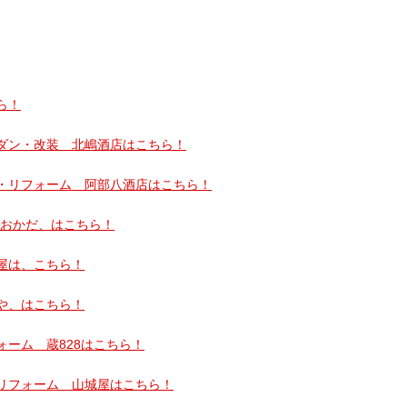
ら！
ダン・改装 北嶋酒店はこちら！
・リフォーム 阿部八酒店はこちら！
Aおかだ、はこちら！
屋は、こちら！
や、はこちら！
ーム 蔵828はこちら！
リフォーム 山城屋はこちら！