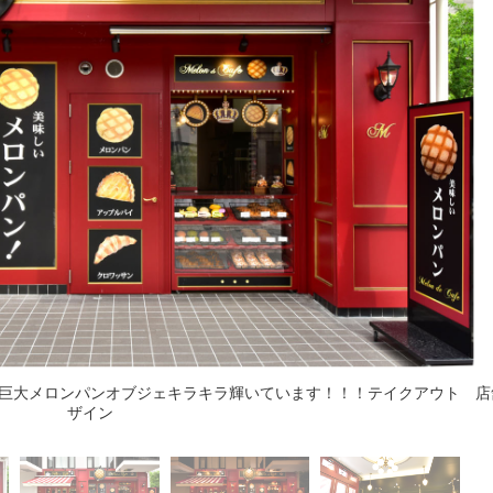
巨大メロンパンオブジェキラキラ輝いています！！！テイクアウト 店
ザイン