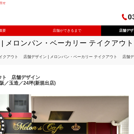
任せ
0
概要
店舗ができるまで
店舗デザ
| メロンパン・ベーカリー テイクアウ
イクアウト 店舗デザイン | メロンパン・ベーカリー テイクアウト 店舗
ウト 店舗デザイン
阪／玉造／24坪(新規出店)