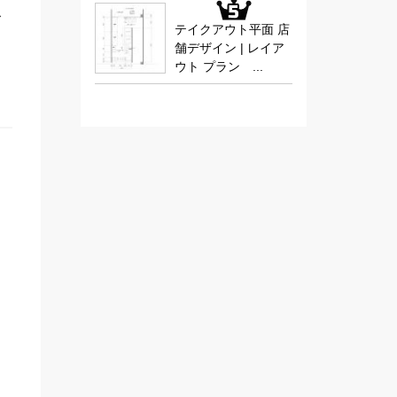
ス
テイクアウト平面 店
舗デザイン | レイア
ウト プラン ...