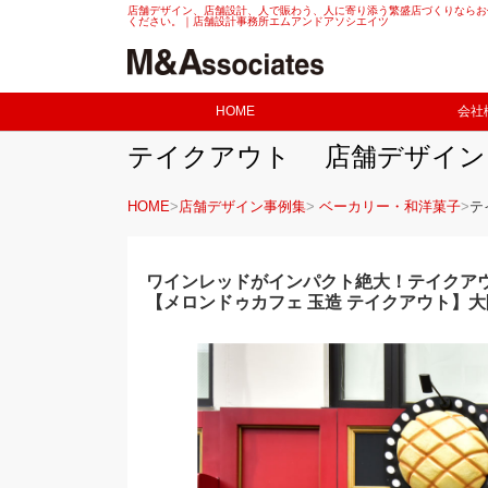
店舗デザイン、店舗設計、人で賑わう、人に寄り添う繁盛店づくりならお
ください。｜店舗設計事務所エムアンドアソシエイツ
HOME
会社
テイクアウト 店舗デザイン 
HOME
店舗デザイン事例集
ベーカリー・和洋菓子
テ
ワインレッドがインパクト絶大！テイクア
【メロンドゥカフェ 玉造 テイクアウト】大