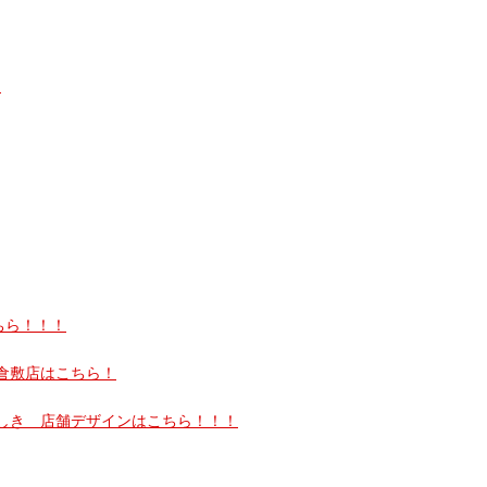
！
ちら！！！
倉敷店はこちら！
しき 店舗デザインはこちら！！！