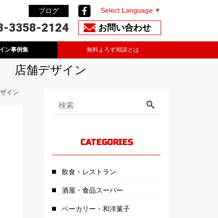
Select Language
▼
ブログ
3-3358-2124
お問い合わせ
イン事例集
無料よろず相談とは
ト 店舗デザイン
デザイン
CATEGORIES
飲食・レストラン
酒屋・食品スーパー
ベーカリー・和洋菓子