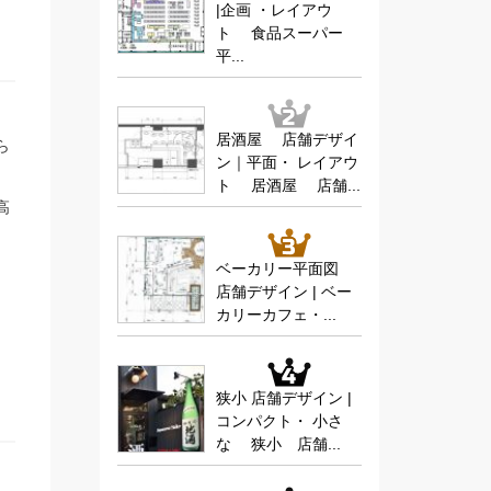
|企画 ・レイアウ
ト 食品スーパー
平...
居酒屋 店舗デザイ
ら
ン｜平面・ レイアウ
ト 居酒屋 店舗...
高
、
ベーカリー平面図
店舗デザイン | ベー
カリーカフェ・...
狭小 店舗デザイン |
コンパクト・ 小さ
な 狭小 店舗...
坪