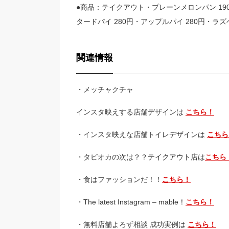
●商品：テイクアウト・プレーンメロンパン 19
タードパイ 280円・アップルパイ 280円・ラズ
関連情報
・メッチャクチャ
インスタ映えする店舗デザインは
こちら！
・インスタ映えな店舗トイレデザインは
こちら
・タピオカの次は？？テイクアウト店は
こちら
・食はファッションだ！！
こちら！
・The latest Instagram – mable！
こちら！
・無料店舗よろず相談 成功実例は
こちら！