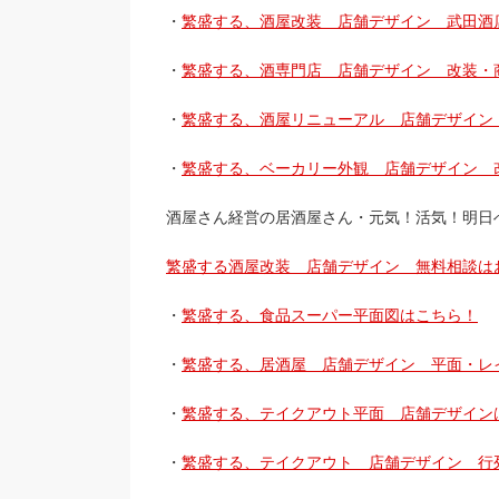
・
繁盛する、酒屋改装 店舗デザイン 武田酒
・
繁盛する、酒専門店 店舗デザイン 改装・
・
繁盛する、酒屋リニューアル 店舗デザイン
・
繁盛する、ベーカリー外観 店舗デザイン 
酒屋さん経営の居酒屋さん・元気！活気！明日
繁盛する酒屋改装 店舗デザイン 無料相談は
・
繁盛する、食品スーパー平面図はこちら！
・
繁盛する、居酒屋 店舗デザイン 平面・レ
・
繁盛する、テイクアウト平面 店舗デザイン
・
繁盛する、テイクアウト 店舗デザイン 行