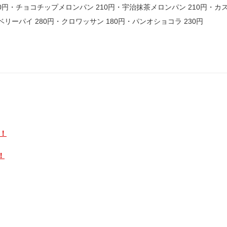
0円・チョコチップメロンパン 210円・宇治抹茶メロンパン 210円・カ
ベリーパイ 280円・クロワッサン 180円・パンオショコラ 230円
！
！