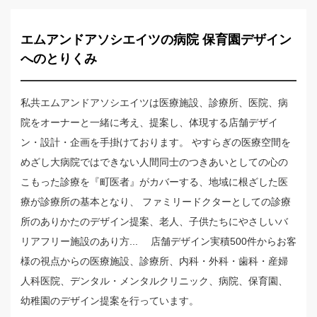
エムアンドアソシエイツの病院 保育園デザイン
へのとりくみ
私共エムアンドアソシエイツは医療施設、診療所、医院、病
院をオーナーと一緒に考え、提案し、体現する店舗デザイ
ン・設計・企画を手掛けております。 やすらぎの医療空間を
めざし大病院ではできない人間同士のつきあいとしての心の
こもった診療を『町医者』がカバーする、地域に根ざした医
療が診療所の基本となり、 ファミリードクターとしての診療
所のありかたのデザイン提案、老人、子供たちにやさしいバ
リアフリー施設のあり方... 店舗デザイン実積500件からお客
様の視点からの医療施設、診療所、内科・外科・歯科・産婦
人科医院、デンタル・メンタルクリニック、病院、保育園、
幼稚園のデザイン提案を行っています。