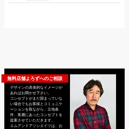
無料店舗よろずへのご相談
デザインの具体的なイメージが
あればお聞かせ下さい。
コンセプトがまだ固まっていな
い場合でもお客様とコミュニケ
ーションを取ながら、立地条
件、客層にあったコンセプトを
提案させていただきます。
エムアンドアソシエイツは、お