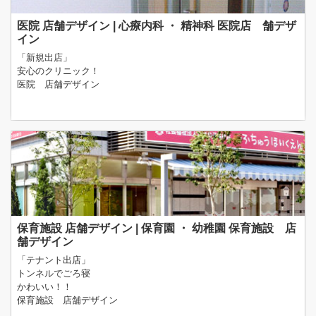
医院 店舗デザイン | 心療内科 ・ 精神科 医院店 舗デザ
イン
「新規出店」
安心のクリニック！
医院 店舗デザイン
保育施設 店舗デザイン | 保育園 ・ 幼稚園 保育施設 店
舗デザイン
「テナント出店」
トンネルでごろ寝
かわいい！！
保育施設 店舗デザイン