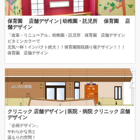
保育園 店舗デザイン | 幼稚園・託児所 保育園 店
舗デザイン
「改装・リニューアル」幼稚園・託児所 保育園 店舗デザイン
ビタミンカラーで
元気一杯！インパクト絶大！！保育園階段踊り場デザイン！！！
保育園 店舗デザイン
クリニック 店舗デザイン | 医院・病院 クリニック 店舗
デザイン
「企画デザイン」
やわらかな光と
温もりの空間！