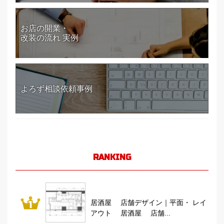
お店の開業・
改装の流れ 実例
よろず相談依頼事例
RANKING
居酒屋 店舗デザイン｜平面・ レイ
アウト 居酒屋 店舗...