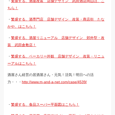
・
繁盛する、酒屋改装 店舗デザイン 武田酒店岡山は、こ
ちら！
・
繁盛する、酒専門店 店舗デザイン 改装・商店街 たな
かや、はこちら！
・
繁盛する、酒屋リニューアル 店舗デザイン 郊外型・改
装 武田倉敷店！
・
繁盛する、ベーカリー外観 店舗デザイン 改装・リニュ
ーアルはこちら！
酒屋さん経営の居酒屋さん・元気！活気！明日への活
力・・・
http://www.m-and-a-net.com/case/4539/
・
繁盛する、食品スーパー平面図はこちら！