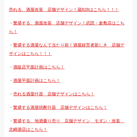
売れる、酒屋改装 店舗デザイン！蔵828はこちら！！！
・
繁盛する、酒屋改装 店舗デザイン！武田・倉敷店はこち
ら！
・
繁盛する酒屋なんて当たり前！酒屋経営者新しき 店舗デ
ザインはこちら！！！
・
酒販店平面計画はこちら！
・
酒屋平面計画はこちら！
・
売れる酒屋什器 店舗デザインはこちら！
・
繁盛する酒屋焼酎什器 店舗デザインはこちら！
・
繁盛する、地酒量り売り 店舗デザイン モダン・改装
北嶋酒店はこちら！