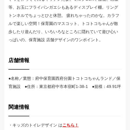
等、お玉にフライパンガエシもあるディスプレイ棚。リング
トンネルでちょっとひと休憩。 疲れちゃったのかな。カラフ
ルで楽しい空間！保育園のマスコット、トコトコちゃんが散
歩したり遊んだり、いろいろなところに隠れていて遊び心い
っぱいの、保育施設 店舗デザインのワンポイント。
店舗情報
●名称／業態：府中保育園西府分園トコトコちゃんランド／保
育施設 ●住所：東京都府中市本宿町1-38-1 ●規模：49.91坪
関連情報
・キッズのトイレデザイン は
こちら！