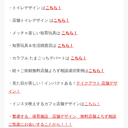
・トイレデザイン は
こちら！
・店舗トイレデザイン は
こちら！
・メッチャ楽しい知育玩具は
こちら！
・知育玩具＆生活雑貨店は
こちら！
・カラフル たまごっちデパートは
こちら！
・続々ご依頼無料店舗よろず相談成功実例は
こちら！
・見た目が美しい！インパクトある！
テイクアウト 店舗デザ
イン！
・インスタ映えするカフェ店舗デザインは
こちら！
・
繁盛する、保育施設 店舗デザイン 無料店舗よろず相談
ご気楽にお会いすることから！！！