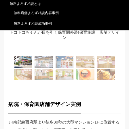
無料よろず相談とは
無料店舗よろず相談内容事例
無料よろず相談成功事例
トコトコちゃんが目を引く保育園外装!保育施設 店舗デザイ
ン
病院・保育園店舗デザイン実例
JR南部線西府駅より徒歩30秒の大型マンション1Fに位置する