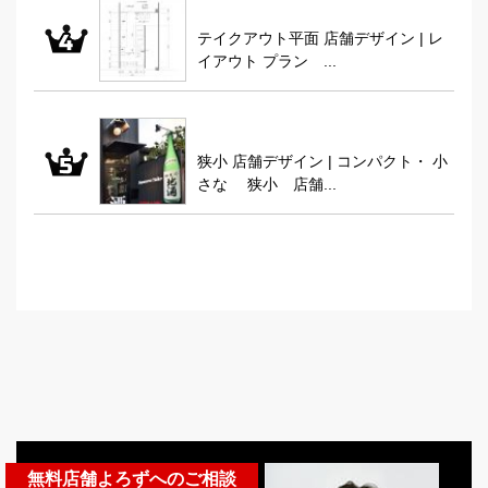
テイクアウト平面 店舗デザイン | レ
イアウト プラン ...
狭小 店舗デザイン | コンパクト・ 小
さな 狭小 店舗...
無料店舗よろずへのご相談