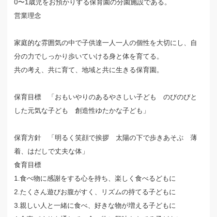
0〜1歳児をお預かりする保育園の分園施設である。
営業理念
家庭的な雰囲気の中で子供達一人一人の個性を大切にし、自
分の力でしっかり歩いていける身と体を育てる。
共の考え、共に育て、地域と共に生きる保育園。
保育目標 「おもいやりのあるやさしい子ども のびのびと
した元気な子ども 創造性ゆたかな子ども」
保育方針 「明るく笑顔で挨拶 太陽の下で歩きあそぶ 薄
着、はだしで丈夫な体」
食育目標
1.食べ物に感謝をする心を持ち、楽しく食べるどもに
2.たくさん遊びお腹がすく、リズムの持てる子どもに
3.親しい人と一緒に食べ、好きな物が増える子どもに