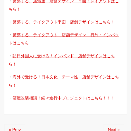
・
繁盛する、居酒屋 店舗デザイン 平面・レイアウトはこ
ちら！
・
繁盛する、テイクアウト平面 店舗デザインはこちら！
・
繁盛する、テイクアウト 店舗デザイン 行列・インパク
トはこちら！
・
訪日外国人に受ける！インバンド 店舗デザインはこち
ら！
・
海外で受ける！日本文化 テーマ性 店舗デザインはこち
ら！
・
酒屋改装相談！続々進行中プロジェクトはこちら！！！
« Prev
Next »