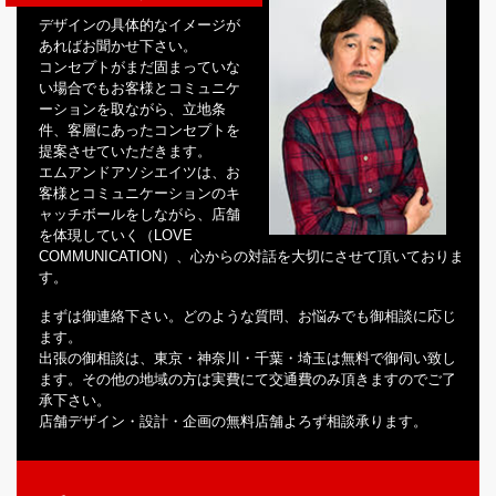
デザインの具体的なイメージが
あればお聞かせ下さい。
コンセプトがまだ固まっていな
い場合でもお客様とコミュニケ
ーションを取ながら、立地条
件、客層にあったコンセプトを
提案させていただきます。
エムアンドアソシエイツは、お
客様とコミュニケーションのキ
ャッチボールをしながら、店舗
を体現していく（LOVE
COMMUNICATION）、心からの対話を大切にさせて頂いておりま
す。
まずは御連絡下さい。どのような質問、お悩みでも御相談に応じ
ます。
出張の御相談は、東京・神奈川・千葉・埼玉は無料で御伺い致し
ます。その他の地域の方は実費にて交通費のみ頂きますのでご了
承下さい。
店舗デザイン・設計・企画の無料店舗よろず相談承ります。