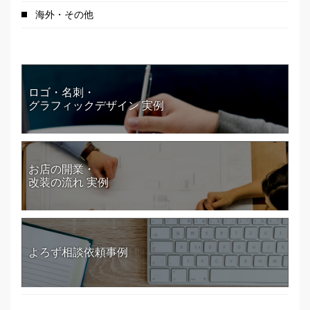
海外・その他
ロゴ・名刺・
グラフィックデザイン 実例
お店の開業・
改装の流れ 実例
よろず相談依頼事例