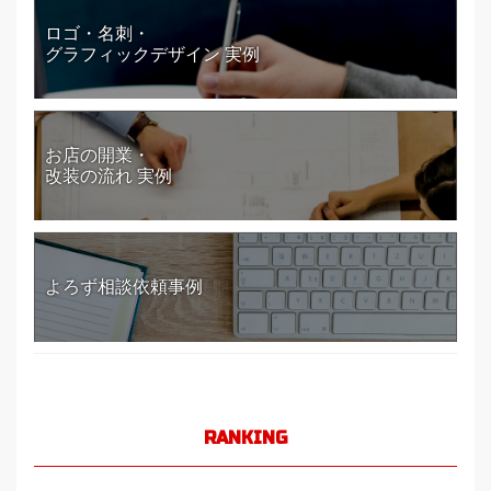
ロゴ・名刺・
グラフィックデザイン 実例
お店の開業・
改装の流れ 実例
よろず相談依頼事例
RANKING