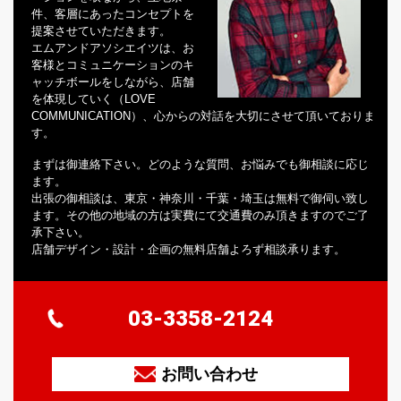
件、客層にあったコンセプトを
提案させていただきます。
エムアンドアソシエイツは、お
客様とコミュニケーションのキ
ャッチボールをしながら、店舗
を体現していく（LOVE
COMMUNICATION）、心からの対話を大切にさせて頂いておりま
す。
まずは御連絡下さい。どのような質問、お悩みでも御相談に応じ
ます。
出張の御相談は、東京・神奈川・千葉・埼玉は無料で御伺い致し
ます。その他の地域の方は実費にて交通費のみ頂きますのでご了
承下さい。
店舗デザイン・設計・企画の無料店舗よろず相談承ります。
03-3358-2124
お問い合わせ