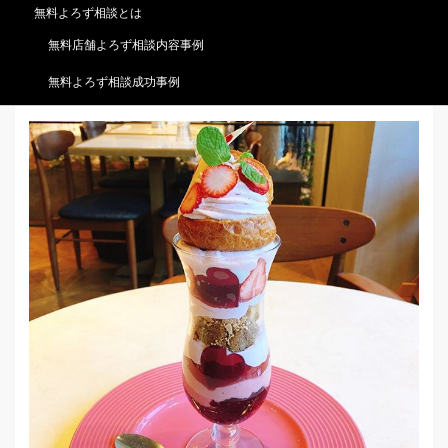
無料よろず相談とは
無料店舗よろず相談内容事例
無料よろず相談成功事例
パンケーキテイクアウト！