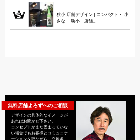
狭小 店舗デザイン | コンパクト・ 小
さな 狭小 店舗...
無料店舗よろずへのご相談
デザインの具体的なイメージが
あればお聞かせ下さい。
コンセプトがまだ固まっていな
い場合でもお客様とコミュニケ
ーションを取ながら、立地条