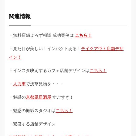
関連情報
・無料店舗よろず相談 成功実例は
こちら！
・見た目が美しい！インパクトある！
テイクアウト店舗デザ
イン！
・インスタ映えするカフェ店舗デザインは
こちら！
・
人力車
で浅草見物を・・・
・魅惑の
京都風居酒屋
すごすぎ！
・魅惑の撮影スタジオは
こちら！
・繁盛する店舗デザイン