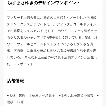
ちば まさゆきのデザインワンポイント
ファサード上部天井に北海道の大自然をイメージした内照式
ステンドグラスがホワイトモールディングとゴールドライン
でお客様をウェルカム！ そして、ホワイトスノーを連想させ
るクリスタルシャンデリアが6基美しく輝いている。壁面はホ
ワイトウォールとゴールドストライプによるモダンさを演
出。正面壁には重厚な無垢材彫込み看板が伝統と歴史感を表
している。 そんなお土産品の和洋菓子店舗デザインが誕生し
た、ワンポイント。
店舗情報
●名称／業態：千秋庵／和洋菓子 ●住所：北海道苫小牧市 ●
規模：12坪