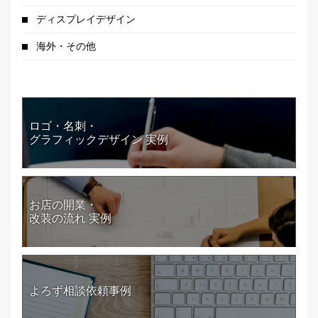
ディスプレイデザイン
海外・その他
ロゴ・名刺・
グラフィックデザイン 実例
お店の開業・
改装の流れ 実例
よろず相談依頼事例