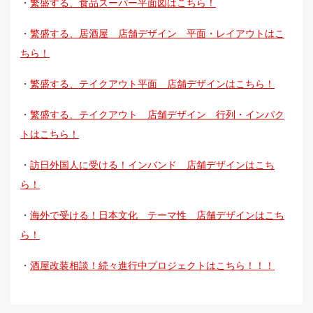
・
繁盛する、食品スーパー平面図はこちら！
・
繁盛する、居酒屋 店舗デザイン 平面・レイアウトはこ
ちら！
・
繁盛する、テイクアウト平面 店舗デザインはこちら！
・
繁盛する、テイクアウト 店舗デザイン 行列・インパク
トはこちら！
・
訪日外国人に受ける！インバンド 店舗デザインはこち
ら！
・
海外で受ける！日本文化 テーマ性 店舗デザインはこち
ら！
・
酒屋改装相談！続々進行中プロジェクトはこちら！！！