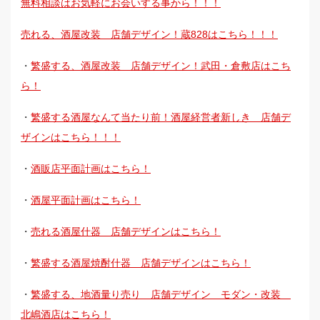
無料相談はお気軽にお会いする事から！！！
売れる、酒屋改装 店舗デザイン！蔵828はこちら！！！
・
繁盛する、酒屋改装 店舗デザイン！武田・倉敷店はこち
ら！
・
繁盛する酒屋なんて当たり前！酒屋経営者新しき 店舗デ
ザインはこちら！！！
・
酒販店平面計画はこちら！
・
酒屋平面計画はこちら！
・
売れる酒屋什器 店舗デザインはこちら！
・
繁盛する酒屋焼酎什器 店舗デザインはこちら！
・
繁盛する、地酒量り売り 店舗デザイン モダン・改装
北嶋酒店はこちら！