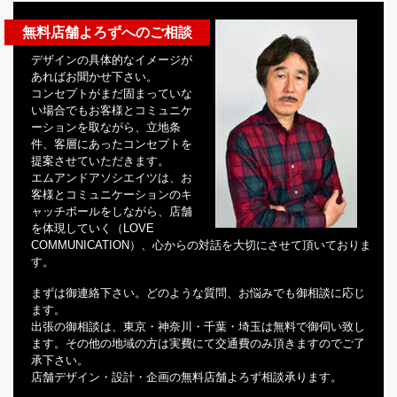
無料店舗よろずへのご相談
デザインの具体的なイメージが
あればお聞かせ下さい。
コンセプトがまだ固まっていな
い場合でもお客様とコミュニケ
ーションを取ながら、立地条
件、客層にあったコンセプトを
提案させていただきます。
エムアンドアソシエイツは、お
客様とコミュニケーションのキ
ャッチボールをしながら、店舗
を体現していく（LOVE
COMMUNICATION）、心からの対話を大切にさせて頂いておりま
す。
まずは御連絡下さい。どのような質問、お悩みでも御相談に応じ
ます。
出張の御相談は、東京・神奈川・千葉・埼玉は無料で御伺い致し
ます。その他の地域の方は実費にて交通費のみ頂きますのでご了
承下さい。
店舗デザイン・設計・企画の無料店舗よろず相談承ります。