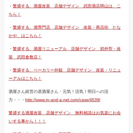
・
繁盛する、酒屋改装 店舗デザイン 武田酒店岡山は、こ
ちら！
・
繁盛する、酒専門店 店舗デザイン 改装・商店街 たな
かや、はこちら！
・
繁盛する、酒屋リニューアル 店舗デザイン 郊外型・改
装 武田倉敷店！
・
繁盛する、ベーカリー外観 店舗デザイン 改装・リニュ
ーアルはこちら！
酒屋さん経営の居酒屋さん・元気！活気！明日への活
力・・・
http://www.m-and-a-net.com/case/4539/
繁盛する酒屋改装 店舗デザイン 無料相談はお気楽にお会
いする事から！！！