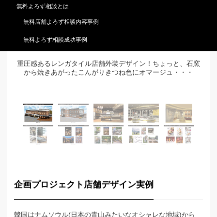
無料よろず相談とは
無料店舗よろず相談内容事例
無料よろず相談成功事例
ジ
重圧感あるレンガタイル店舗外装デザイン！ちょっと、石窯
から焼きあがったこんがりきつね色にオマージュ・・・
企画プロジェクト店舗デザイン実例
韓国はナムソウル(日本の青山みたいなオシャレな地域)から