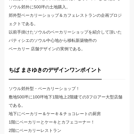
ソウル郊外に500坪の土地購入。
郊外型ベーカリーショップ＆カフェレストランの企画プロジ
ェクトである。
以前手掛けたソウルのベーカリーショップを紹介して頂いた
パティシエのソウル中心地から移転新築物件の
ベーカリー 店舗デザインの実例である。
ちば まさゆきのデザインワンポイント
ソウル郊外型・ベーカリーショップ！
敷地500坪に100坪地下1階地上2階建ての3フロアー大型店舗
である。
地下にベーカリー＆ケーキ＆チョコレートの厨房
1階にベーカリーとケーキとカフェコーナー！
2階にベーカリーレストラン