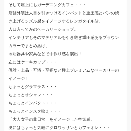
そして屋上にもガーデニングカフェ・・・
店舗外装は人目を引きつけるインパクトと重圧感とパンの焼
き上げるシズル感をイメージするレンガタイル貼。
入口入って左のベーカリーショップ。
インテリアもそのマテリアルを引き継ぎ重圧感あるブラウン
カラーでまとめあげ、
照明器具や家具などで手作り感を演出！
左にはケーキカップ・・・
優雅・上品・可憐・至福など極上プレミアムなベーカリーの
イメージ！
ちょっとグラマラス・・・
ちょっとオシャレ・・・
ちょっとインパクト・・・
ちょっとインスタ映え・・・
「大人女子の非日常」をイメージした空気感。
奥にはちょっと気軽にクロワッサンとカフェオレ・・・