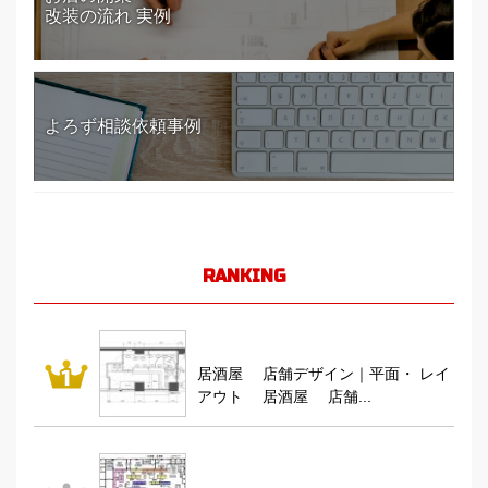
改装の流れ 実例
よろず相談依頼事例
RANKING
居酒屋 店舗デザイン｜平面・ レイ
アウト 居酒屋 店舗...