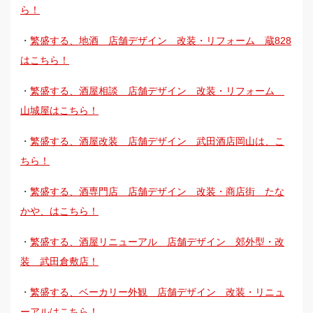
ら！
・
繁盛する、地酒 店舗デザイン 改装・リフォーム 蔵828
はこちら！
・
繁盛する、酒屋相談 店舗デザイン 改装・リフォーム
山城屋はこちら！
・
繁盛する、酒屋改装 店舗デザイン 武田酒店岡山は、こ
ちら！
・
繁盛する、酒専門店 店舗デザイン 改装・商店街 たな
かや、はこちら！
・
繁盛する、酒屋リニューアル 店舗デザイン 郊外型・改
装 武田倉敷店！
・
繁盛する、ベーカリー外観 店舗デザイン 改装・リニュ
ーアルはこちら！