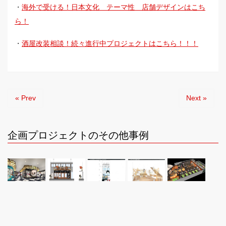
・
海外で受ける！日本文化 テーマ性 店舗デザインはこち
ら！
・
酒屋改装相談！続々進行中プロジェクトはこちら！！！
« Prev
Next »
企画プロジェクトのその他事例