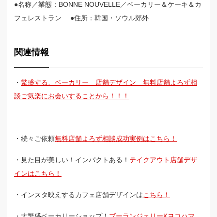
●名称／業態：BONNE NOUVELLE／ベーカリー＆ケーキ＆カ
フェレストラン ●住所：韓国・ソウル郊外
関連情報
・
繁盛する、ベーカリー 店舗デザイン 無料店舗よろず相
談ご気楽にお会いすることから！！！
・続々ご依頼
無料店舗よろず相談成功実例はこちら！
・見た目が美しい！インパクトある！
テイクアウト店舗デザ
インはこちら！
・インスタ映えするカフェ店舗デザインは
こちら！
・大繁盛ベーカリーショップ！
ブーランジェリーKヨコハマ