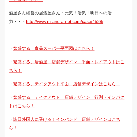
酒屋さん経営の居酒屋さん・元気！活気！明日への活
力・・・
http://www.m-and-a-net.com/case/4539/
・
繁盛する、食品スーパー平面図はこちら！
・
繁盛する、居酒屋 店舗デザイン 平面・レイアウトはこ
ちら！
・
繁盛する、テイクアウト平面 店舗デザインはこちら！
・
繁盛する、テイクアウト 店舗デザイン 行列・インパク
トはこちら！
・
訪日外国人に受ける！インバンド 店舗デザインはこち
ら！