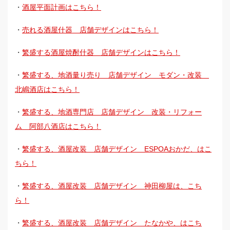
・
酒屋平面計画はこちら！
・
売れる酒屋什器 店舗デザインはこちら！
・
繁盛する酒屋焼酎什器 店舗デザインはこちら！
・
繁盛する、地酒量り売り 店舗デザイン モダン・改装
北嶋酒店はこちら！
・
繁盛する、地酒専門店 店舗デザイン 改装・リフォー
ム 阿部八酒店はこちら！
・
繁盛する、酒屋改装 店舗デザイン ESPOAおかだ、はこ
ちら！
・
繁盛する、酒屋改装 店舗デザイン 神田柳屋は、こち
ら！
・
繁盛する、酒屋改装 店舗デザイン たなかや、はこち