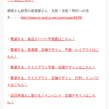
ーアルはこちら！
酒屋さん経営の居酒屋さん・元気！活気！明日への活
力・・・
http://www.m-and-a-net.com/case/4539/
・
繁盛する、食品スーパー平面図はこちら！
・
繁盛する、居酒屋 店舗デザイン 平面・レイアウトはこ
ちら！
・
繁盛する、テイクアウト平面 店舗デザインはこちら！
・
繁盛する、テイクアウト 店舗デザイン 行列・インパク
トはこちら！
・
訪日外国人に受ける！インバンド 店舗デザインはこち
ら！