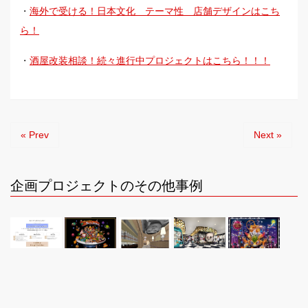
・
海外で受ける！日本文化 テーマ性 店舗デザインはこち
ら！
・
酒屋改装相談！続々進行中プロジェクトはこちら！！！
« Prev
Next »
企画プロジェクトのその他事例