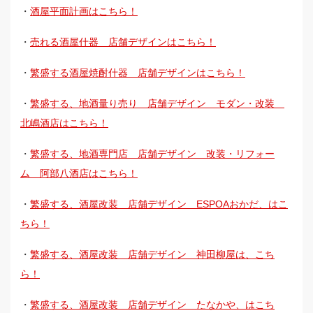
・
酒屋平面計画はこちら！
・
売れる酒屋什器 店舗デザインはこちら！
・
繁盛する酒屋焼酎什器 店舗デザインはこちら！
・
繁盛する、地酒量り売り 店舗デザイン モダン・改装
北嶋酒店はこちら！
・
繁盛する、地酒専門店 店舗デザイン 改装・リフォー
ム 阿部八酒店はこちら！
・
繁盛する、酒屋改装 店舗デザイン ESPOAおかだ、はこ
ちら！
・
繁盛する、酒屋改装 店舗デザイン 神田柳屋は、こち
ら！
・
繁盛する、酒屋改装 店舗デザイン たなかや、はこち