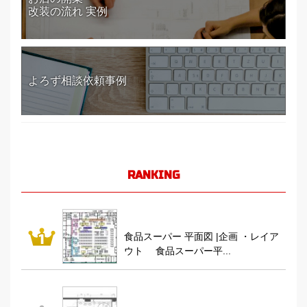
改装の流れ 実例
よろず相談依頼事例
RANKING
食品スーパー 平面図 |企画 ・レイア
ウト 食品スーパー平...