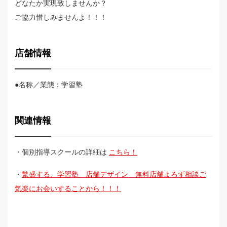
どなたか実現致しませんか？
ご協力惜しみませんよ！！！
店舗情報
●名称／業態：学習塾
関連情報
・個別指導スクールの詳細は
こちら！
・
繁盛する、学習塾 店舗デザイン 無料店舗よろず相談ご
気楽にお会いすることから！！！