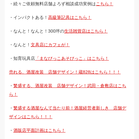
・続々ご依頼無料店舗よろず相談成功実例は
こちら！
・インパクトある！
高級筆記具はこちら！
・なんと！なんと！300坪の
生活雑貨店はこちら！
・なんと！
文具店にカフェが！
・知育玩具店
「まなびっこあそびっこ」はこちら！
売れる、酒屋改装 店舗デザイン！蔵828はこちら！！！
・
繁盛する、酒屋改装 店舗デザイン！武田・倉敷店はこち
ら！
・
繁盛する酒屋なんて当たり前！酒屋経営者新しき 店舗デ
ザインはこちら！！！
・
酒販店平面計画はこちら！