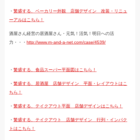
・
繁盛する、ベーカリー外観 店舗デザイン 改装・リニュ
ーアルはこちら！
酒屋さん経営の居酒屋さん・元気！活気！明日への活
力・・・
http://www.m-and-a-net.com/case/4539/
・
繁盛する、食品スーパー平面図はこちら！
・
繁盛する、居酒屋 店舗デザイン 平面・レイアウトはこ
ちら！
・
繁盛する、テイクアウト平面 店舗デザインはこちら！
・
繁盛する、テイクアウト 店舗デザイン 行列・インパク
トはこちら！