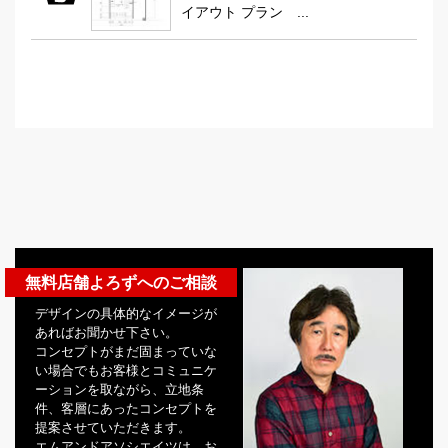
イアウト プラン ...
無料店舗よろずへのご相談
デザインの具体的なイメージが
あればお聞かせ下さい。
コンセプトがまだ固まっていな
い場合でもお客様とコミュニケ
ーションを取ながら、立地条
件、客層にあったコンセプトを
提案させていただきます。
エムアンドアソシエイツは、お