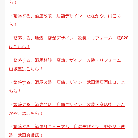
ら！
・
繁盛する、酒屋改装 店舗デザイン たなかや、はこち
ら！
・
繁盛する、地酒 店舗デザイン 改装・リフォーム 蔵828
はこちら！
・
繁盛する、酒屋相談 店舗デザイン 改装・リフォーム
山城屋はこちら！
・
繁盛する、酒屋改装 店舗デザイン 武田酒店岡山は、こ
ちら！
・
繁盛する、酒専門店 店舗デザイン 改装・商店街 たな
かや、はこちら！
・
繁盛する、酒屋リニューアル 店舗デザイン 郊外型・改
装 武田倉敷店！