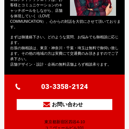
客様とコミュニケーションのキ
ャッチボールをしながら、店舗
を体現していく（LOVE
COMMUNICATION）、心からの対話を大切にさせて頂いておりま
す。
まずは御連絡下さい。どのような質問、お悩みでも御相談に応じ
ます。
出張の御相談は、東京・神奈川・千葉・埼玉は無料で御伺い致し
ます。その他の地域の方は実費にて交通費のみ頂きますのでご了
承下さい。
店舗デザイン・設計・企画の無料店舗よろず相談承ります。
03-3358-2124
お問い合わせ
東京都新宿区四谷4-10
ユニヴェールビル101