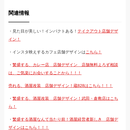
関連情報
・見た目が美しい！インパクトある！
テイクアウト店舗デザ
イン！
・インスタ映えするカフェ店舗デザインは
こちら！
・
繁盛する、カレー店 店舗デザイン 店舗無料よろず相談
は、ご気楽にお会いすることから！！！
売れる、酒屋改装 店舗デザイン！蔵828はこちら！！！
・
繁盛する、酒屋改装 店舗デザイン！武田・倉敷店はこち
ら！
・
繁盛する酒屋なんて当たり前！酒屋経営者新しき 店舗デ
ザインはこちら！！！