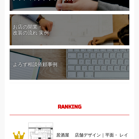
お店の開業・
改装の流れ 実例
よろず相談依頼事例
RANKING
居酒屋 店舗デザイン｜平面・ レイ