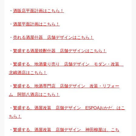
・
酒販店平面計画はこちら！
・
酒屋平面計画はこちら！
・
売れる酒屋什器 店舗デザインはこちら！
・
繁盛する酒屋焼酎什器 店舗デザインはこちら！
・
繁盛する、地酒量り売り 店舗デザイン モダン・改装
北嶋酒店はこちら！
・
繁盛する、地酒専門店 店舗デザイン 改装・リフォー
ム 阿部八酒店はこちら！
・
繁盛する、酒屋改装 店舗デザイン ESPOAおかだ、はこ
ちら！
・
繁盛する、酒屋改装 店舗デザイン 神田柳屋は、こち