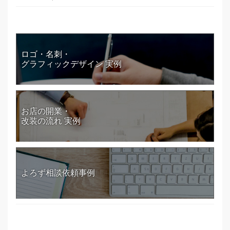
ロゴ・名刺・
グラフィックデザイン 実例
お店の開業・
改装の流れ 実例
よろず相談依頼事例