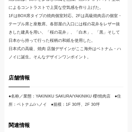
によるコントラストで上質な空気感を作り上げた。
1FはBOX席タイプの焼肉個室対応。2Fは高級焼肉店の個室・
テーブル席と座敷席。各部屋の入口には桜の花弁をレザー抜
きした建具を用い、「桜の花弁」、「白木」、「黒」そして
日本から持って行った桜柄の和紙を使用した。
日本式の高級、焼肉 店舗デザインがここ海外はベトナム・ハ
ノイに誕生。そんなデザインワンポイント。
店舗情報
●名称／業態：YAKINIKU SAKURA/YAKINIKU 櫻/焼肉店 ●住
所：ベトナム/ハノイ ●規模：1F 30坪、2F 30坪
関連情報