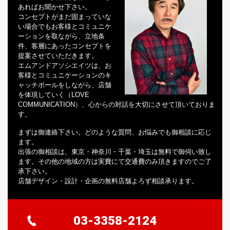
あればお聞かせ下さい。
コンセプトがまだ固まっていな
い場合でもお客様とコミュニケ
ーションを取ながら、立地条
件、客層にあったコンセプトを
提案させていただきます。
エムアンドアソシエイツは、お
客様とコミュニケーションのキ
ャッチボールをしながら、店舗
を体現していく（LOVE
COMMUNICATION）、心からの対話を大切にさせて頂いておりま
す。
まずは御連絡下さい。どのような質問、お悩みでも御相談に応じ
ます。
出張の御相談は、東京・神奈川・千葉・埼玉は無料で御伺い致し
ます。その他の地域の方は実費にて交通費のみ頂きますのでご了
承下さい。
店舗デザイン・設計・企画の無料店舗よろず相談承ります。
03-3358-2124