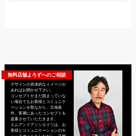
無料店舗よろずへのご相談
デザインの具体的なイメージが
あればお聞かせ下さい。
コンセプトがまだ固まっていな
い場合でもお客様とコミュニケ
ーションを取ながら、立地条
件、客層にあったコンセプトを
提案させていただきます。
エムアンドアソシエイツは、お
客様とコミュニケーションのキ