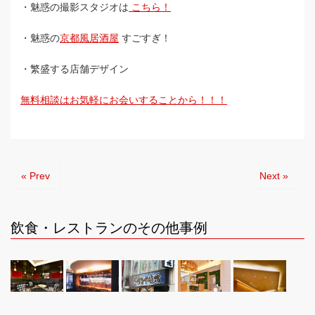
・魅惑の撮影スタジオは
こちら！
・魅惑の
京都風居酒屋
すごすぎ！
・繁盛する店舗デザイン
無料相談はお気軽にお会いすることから！！！
« Prev
Next »
飲食・レストランのその他事例