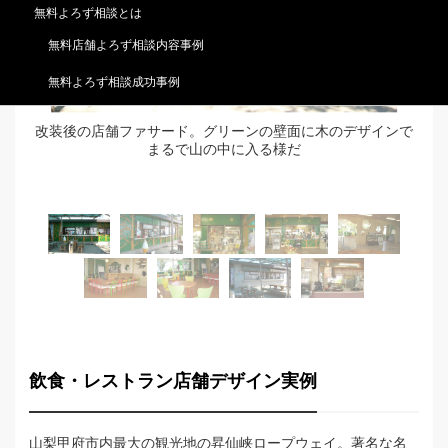
無料よろず相談とは
無料店舗よろず相談内容事例
無料よろず相談成功事例
改装後の店舗ファサード。グリーンの壁面に木のデザインで
まるで山の中に入る様だ
飲食・レストラン店舗デザイン実例
山梨甲府市内最大の観光地の昇仙峡ロープウェイ。著名な名