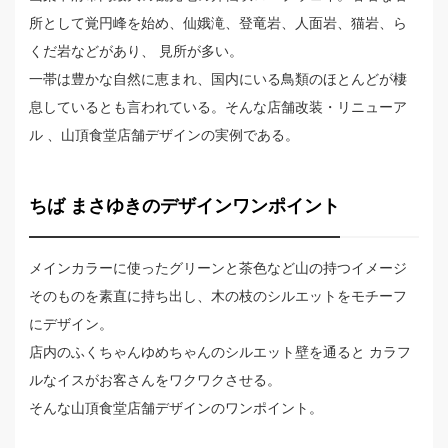
所として覚円峰を始め、仙娥滝、登竜岩、人面岩、猫岩、ら
くだ岩などがあり、 見所が多い。
一帯は豊かな自然に恵まれ、国内にいる鳥類のほとんどが棲
息しているとも言われている。そんな店舗改装・リニューア
ル 、山頂食堂店舗デザインの実例である。
ちば まさゆきのデザインワンポイント
メインカラーに使ったグリーンと茶色など山の持つイメージ
そのものを素直に持ち出し、木の枝のシルエットをモチーフ
にデザイン。
店内のふくちゃんゆめちゃんのシルエット壁を通ると カラフ
ルなイスがお客さんをワクワクさせる。
そんな山頂食堂店舗デザインのワンポイント。