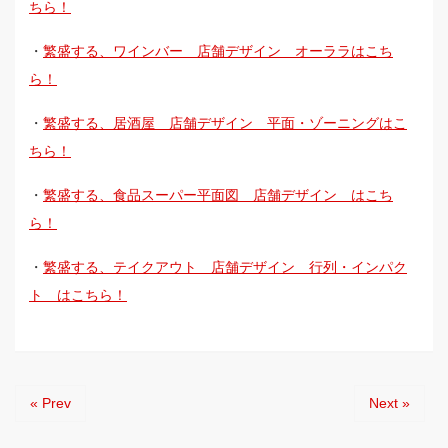
ちら！
・
繁盛する、ワインバー 店舗デザイン オーララはこち
ら！
・
繁盛する、居酒屋 店舗デザイン 平面・ゾーニングはこ
ちら！
・
繁盛する、食品スーパー平面図 店舗デザイン はこち
ら！
・
繁盛する、テイクアウト 店舗デザイン 行列・インパク
ト はこちら！
« Prev
Next »