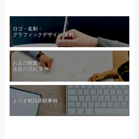
ロゴ・名刺・
グラフィックデザイン 実例
お店の開業・
改装の流れ 実例
よろず相談依頼事例