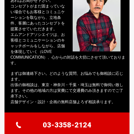
あればお聞かせ下さい。
コンセプトがまだ固まっていな
い場合でもお客様とコミュニケ
ーションを取ながら、立地条
件、客層にあったコンセプトを
提案させていただきます。
エムアンドアソシエイツは、お
客様とコミュニケーションのキ
ャッチボールをしながら、店舗
を体現していく（LOVE
COMMUNICATION）、心からの対話を大切にさせて頂いておりま
す。
まずは御連絡下さい。どのような質問、お悩みでも御相談に応じ
ます。
出張の御相談は、東京・神奈川・千葉・埼玉は無料で御伺い致し
ます。その他の地域の方は実費にて交通費のみ頂きますのでご了
承下さい。
店舗デザイン・設計・企画の無料店舗よろず相談承ります。
03-3358-2124