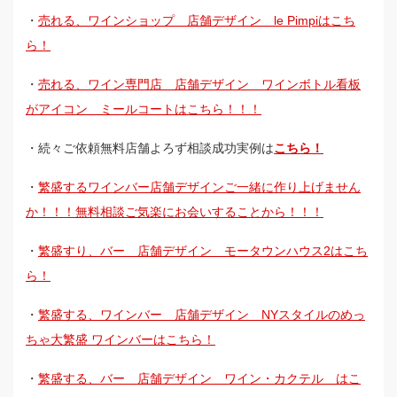
・
売れる、ワインショップ 店舗デザイン le Pimpiはこち
ら！
・
売れる、ワイン専門店 店舗デザイン ワインボトル看板
がアイコン ミールコートはこちら！！！
・続々ご依頼無料店舗よろず相談成功実例は
こちら！
・
繁盛するワインバー店舗デザインご一緒に作り上げません
か！！！無料相談ご気楽にお会いすることから！！！
・
繁盛すり、バー 店舗デザイン モータウンハウス2はこち
ら！
・
繁盛する、ワインバー 店舗デザイン NYスタイルのめっ
ちゃ大繁盛 ワインバーはこちら！
・
繁盛する、バー 店舗デザイン ワイン・カクテル はこ