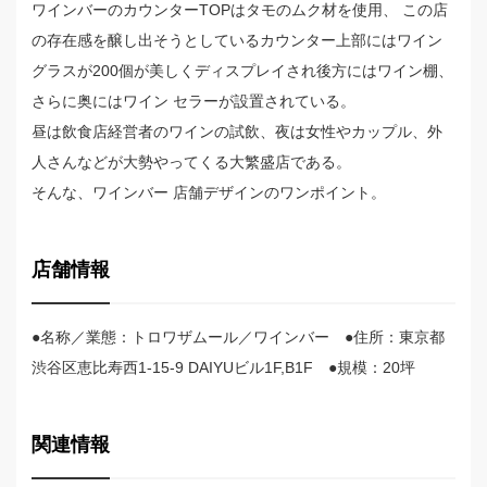
ワインバーのカウンターTOPはタモのムク材を使用、 この店
の存在感を醸し出そうとしているカウンター上部にはワイン
グラスが200個が美しくディスプレイされ後方にはワイン棚、
さらに奥にはワイン セラーが設置されている。
昼は飲食店経営者のワインの試飲、夜は女性やカップル、外
人さんなどが大勢やってくる大繁盛店である。
そんな、ワインバー 店舗デザインのワンポイント。
店舗情報
●名称／業態：トロワザムール／ワインバー ●住所：東京都
渋谷区恵比寿西1-15-9 DAIYUビル1F,B1F ●規模：20坪
関連情報