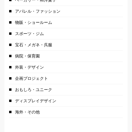
アパレル・ファッション
物販・ショールーム
スポーツ・ジム
宝石・メガネ・呉服
病院・保育園
外装・デザイン
企画プロジェクト
おもしろ・ユニーク
ディスプレイデザイン
海外・その他