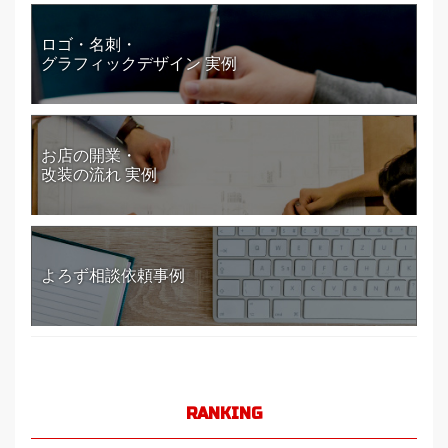
ロゴ・名刺・
グラフィックデザイン 実例
お店の開業・
改装の流れ 実例
よろず相談依頼事例
RANKING