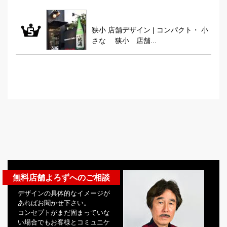
狭小 店舗デザイン | コンパクト・ 小
さな 狭小 店舗...
無料店舗よろずへのご相談
デザインの具体的なイメージが
あればお聞かせ下さい。
コンセプトがまだ固まっていな
い場合でもお客様とコミュニケ