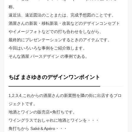
称。
遠近法、遠近図法のことまたは、完成予想図のことです。
酒屋さんの新装・移転新装・改装などのデザインコンセプト
やイメージフォトなどでの打ち合わせをしながら、
最終的にプレゼンテーションするときのアイテムです。
今回はいろいろな事例をご紹介致します。
そんな酒屋 パースデザイン の事例である。
ちば まさゆきのデザインワンポイント
1,2,3,4,これからの酒屋さんの新業態を隣の街に出店するプロ
ジェクトです。
地酒とワインの販売店+角打ちです。
ワイングラスでおしゃれに地酒とワインを・・・
角打ちから Saké＆Apéro・・・