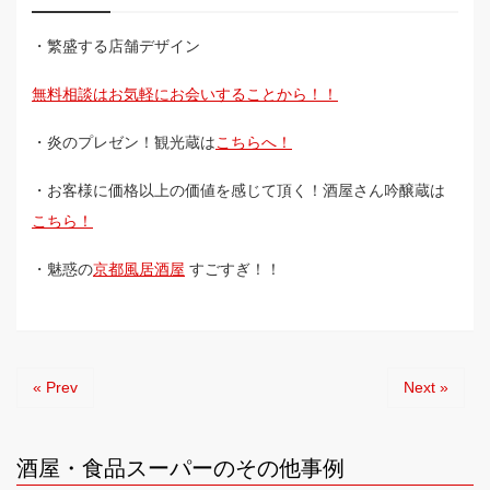
・繁盛する店舗デザイン
無料相談はお気軽にお会いすることから！！
・炎のプレゼン！観光蔵は
こちらへ！
・お客様に価格以上の価値を感じて頂く！酒屋さん吟醸蔵は
こちら！
・魅惑の
京都風居酒屋
すごすぎ！！
« Prev
Next »
酒屋・食品スーパーのその他事例