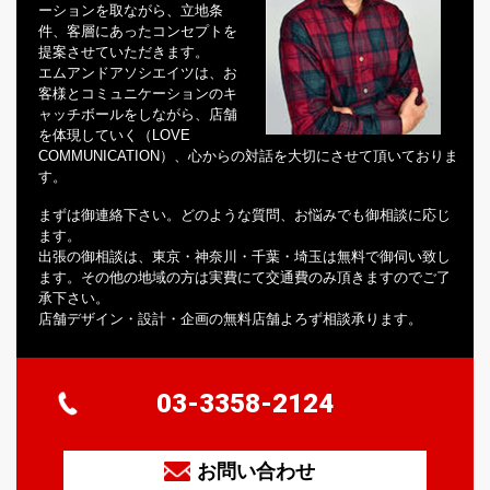
ーションを取ながら、立地条
件、客層にあったコンセプトを
提案させていただきます。
エムアンドアソシエイツは、お
客様とコミュニケーションのキ
ャッチボールをしながら、店舗
を体現していく（LOVE
COMMUNICATION）、心からの対話を大切にさせて頂いておりま
す。
まずは御連絡下さい。どのような質問、お悩みでも御相談に応じ
ます。
出張の御相談は、東京・神奈川・千葉・埼玉は無料で御伺い致し
ます。その他の地域の方は実費にて交通費のみ頂きますのでご了
承下さい。
店舗デザイン・設計・企画の無料店舗よろず相談承ります。
03-3358-2124
お問い合わせ