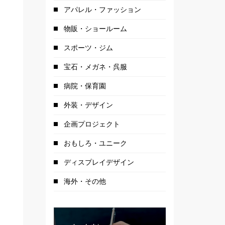
アパレル・ファッション
物販・ショールーム
スポーツ・ジム
宝石・メガネ・呉服
病院・保育園
外装・デザイン
企画プロジェクト
おもしろ・ユニーク
ディスプレイデザイン
入口正面 右：地
海外・その他