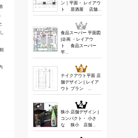
ン｜平面・ レイアウ
酒
ト 居酒屋 店舗...
」
と
し
食品スーパー 平面図
|企画 ・レイアウ
、
ト 食品スーパー
観
平...
内
テイクアウト平面 店
舗デザイン | レイア
ウト プラン ...
狭小 店舗デザイン |
コンパクト・ 小さ
な 狭小 店舗...