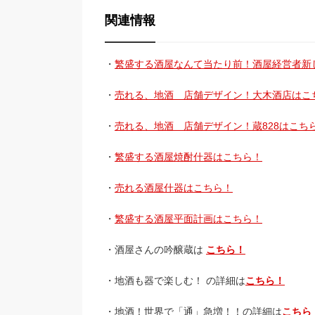
関連情報
・
繁盛する酒屋なんて当たり前！酒屋経営者新
・
売れる、地酒 店舗デザイン！大木酒店はこ
・
売れる、地酒 店舗デザイン！蔵828はこち
・
繁盛する酒屋焼酎什器はこちら！
・
売れる酒屋什器はこちら！
・
繁盛する酒屋平面計画はこちら！
・酒屋さんの吟醸蔵は
こちら！
・地酒も器で楽しむ！ の詳細は
こちら！
・地酒！世界で「通」急増！！の詳細は
こちら