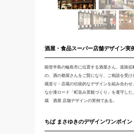
酒屋・食品スーパー店舗デザイン実
能登半島の輪島市に位置する酒屋さん。道路拡
の、酒の都屋さんをご賢になり、ご相談を受け
蔵造り・店蔵の伝統的なデザインを組み合わせ
なか漆ロード「町並み景観づくり」を遵守した
蔵 酒屋 店舗デザインの実例である。
ちば まさゆきのデザインワンポイン