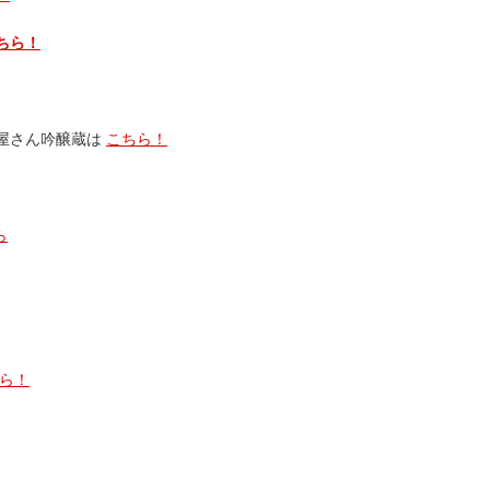
ちら！
屋さん吟醸蔵は
こちら！
ら
ら！