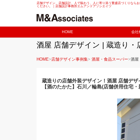
店舗デザイン、店舗設計、人で賑わう、人に寄り添う繁盛店づくりならお
ください。｜店舗設計事務所エムアンドアソシエイツ
HOME
会社
酒屋 店舗デザイン | 蔵造
HOME
店舗デザイン事例集
酒屋・食品スーパー
酒屋
蔵造りの店舗外装デザイン！酒屋 店舗デザ
【酒のたかた】石川／輪島(店舗併用住宅・