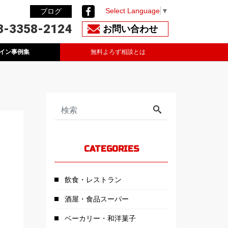
Select Language
▼
ブログ
3-3358-2124
お問い合わせ
イン事例集
無料よろず相談とは
CATEGORIES
飲食・レストラン
酒屋・食品スーパー
ベーカリー・和洋菓子