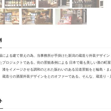
例
幅による建て替えの為、当事務所が手掛けた新潟の蔵造り外装デザイン
たプロジェクトである。街の景観条例による 日本で最も美しい漆の町屋
、漆をイメージさせる調和のとれた賑わいのある沿道景観をと輪島・ま
、蔵造りの酒屋外装デザインをとのオファーである。そんな、蔵造り・
ト