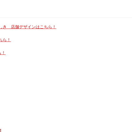
しき 店舗デザインはこちら！
ちら！
ら！
！