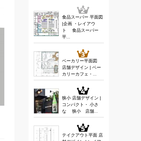
食品スーパー 平面図
|企画 ・レイアウ
ト 食品スーパー
平...
ベーカリー平面図
店舗デザイン | ベー
カリーカフェ・...
狭小 店舗デザイン |
コンパクト・ 小さ
な 狭小 店舗...
テイクアウト平面 店