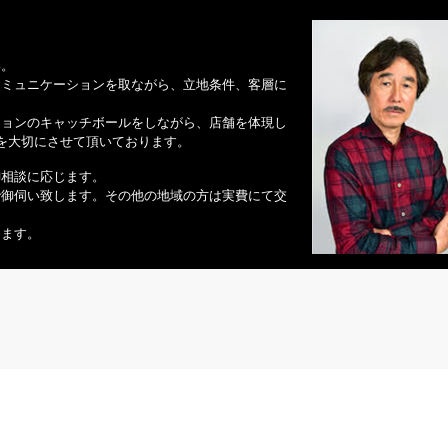
い。
コミュニケーションを取ながら、立地条件、客層に
ションのキャッチボールをしながら、店舗を体現し
の対話を大切にさせて頂いております。
御相談に応じます。
で御伺い致します。その他の地域の方は実費にて交
ります。