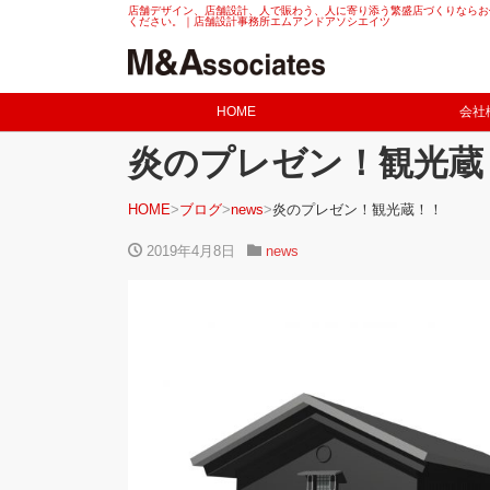
店舗デザイン、店舗設計、人で賑わう、人に寄り添う繁盛店づくりならお
ください。｜店舗設計事務所エムアンドアソシエイツ
HOME
会社
炎のプレゼン！観光蔵
HOME
ブログ
news
炎のプレゼン！観光蔵！！
2019年4月8日
news