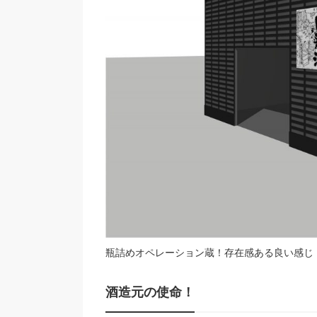
瓶詰めオペレーション蔵！存在感ある良い感じ
酒造元の使命！