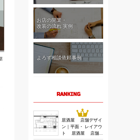
お店の開業・
改装の流れ 実例
よろず相談依頼事例
堪
RANKING
居酒屋 店舗デザイ
ン｜平面・ レイアウ
ト 居酒屋 店舗...