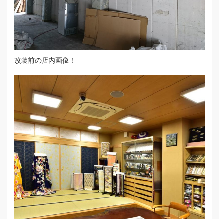
改装前の店内画像！