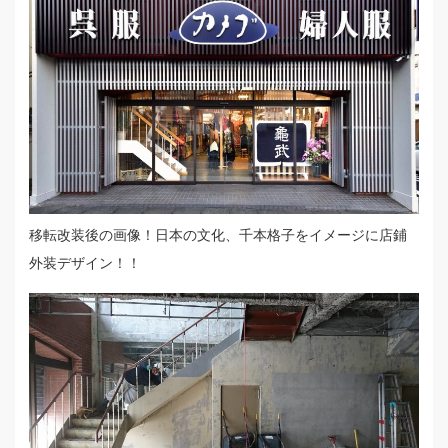
移転改装後の画像！日本の文化、千本格子をイメージに店鋪
外装デザイン！！