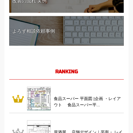
改装の流れ 実例
よろず相談依頼事例
RANKING
食品スーパー 平面図 |企画 ・レイア
ウト 食品スーパー平...
居酒屋 店舗デザイン｜平面・ レイ