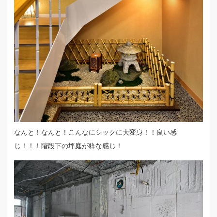
なんと！なんと！こんなにシックに大変身！！良い感
じ！！！階段下の坪庭が粋な感じ！