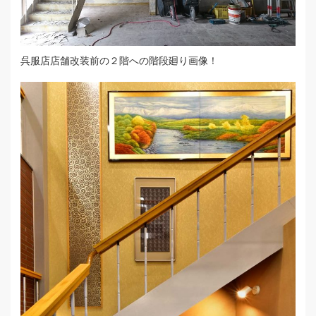
呉服店店舗改装前の２階への階段廻り画像！