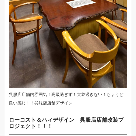
呉服店店舗内雰囲気！高級過ぎず！大衆過ぎない！ちょうど
良い感じ！！呉服店店舗デザイン
ローコスト＆ハィデザイン 呉服店店舗改装プ
ロジェクト！！！