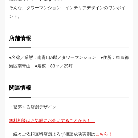
そんな、タワーマンション インテリアデザインのワンポイ
ント。
店舗情報
●名称／業態：南青山A邸／タワーマンション ●住所：東京都
港区南青山 ●規模：83㎡／25坪
関連情報
・繁盛する店舗デザイン
無料相談はお気軽にお会いすることから！！
・続々ご依頼無料店舗よろず相談成功実例は
こちら！