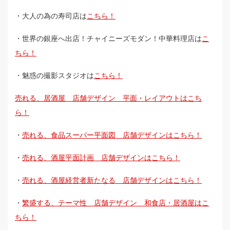
・大人の為の寿司店は
こちら！
・世界の銀座へ出店！チャイニーズモダン！中華料理店は
こ
ちら！
・魅惑の撮影スタジオは
こちら！
売れる、居酒屋 店舗デザイン 平面・レイアウトはこち
ら！
・
売れる、食品スーパー平面図 店舗デザインはこちら！
・
売れる、酒屋平面計画 店舗デザインはこちら！
・
売れる、酒屋経営者新たなる 店舗デザインはこちら！
・
繁盛する、テーマ性 店舗デザイン 和食店・居酒屋はこ
ちら！