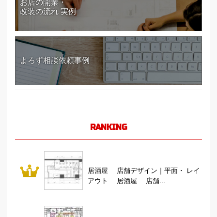
お店の開業・
改装の流れ 実例
よろず相談依頼事例
RANKING
居酒屋 店舗デザイン｜平面・ レイ
アウト 居酒屋 店舗...