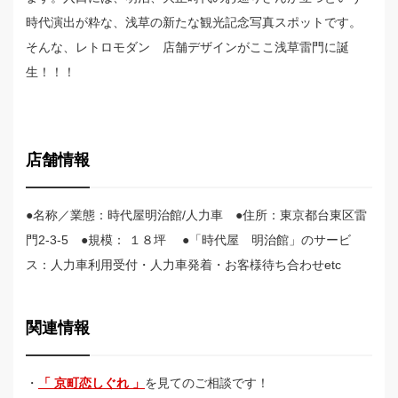
時代演出が粋な、浅草の新たな観光記念写真スポットです。
そんな、レトロモダン 店舗デザインがここ浅草雷門に誕
生！！！
店舗情報
●名称／業態：時代屋明治館/人力車 ●住所：東京都台東区雷
門2-3-5 ●規模： １８坪 ●「時代屋 明治館」のサービ
ス：人力車利用受付・人力車発着・お客様待ち合わせetc
関連情報
・
「 京町恋しぐれ 」
を見てのご相談です！