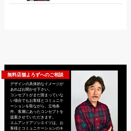
無料店舗よろずへのご相談
デザインの具体的なイメージが
あればお聞かせ下さい。
コンセプトがまだ固まっていな
い場合でもお客様とコミュニケ
ーションを取ながら、立地条
件、客層にあったコンセプトを
提案させていただきます。
エムアンドアソシエイツは、お
客様とコミュニケーションのキ