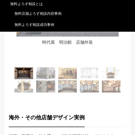
無料よろず相談とは
無料店舗よろず相談内容事例
無料よろず相談成功事例
！
時代屋 明治館 店舗外装
海外・その他店舗デザイン実例