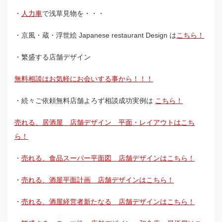
・
人力車
で浅草見物を・・・
・京風・蔵・浮世絵 Japanese restaurant Design は
こちら！
・繁盛する店舗デザイン
無料相談はお気軽にお会いする事から！！！
・続々ご依頼無料店舗よろず相談成功実例は
こちら！
売れる、居酒屋 店舗デザイン 平面・レイアウトはこち
ら！
・
売れる、食品スーパー平面図 店舗デザインはこちら！
・
売れる、酒屋平面計画 店舗デザインはこちら！
・
売れる、酒屋経営者新たなる 店舗デザインはこちら！