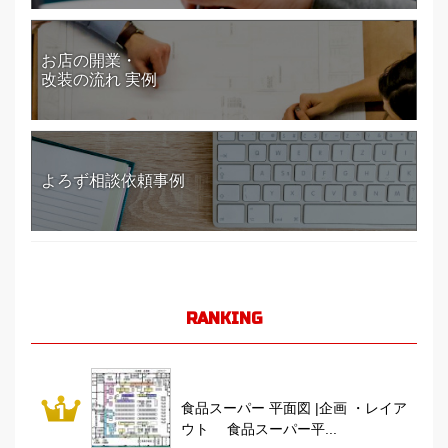
お店の開業・
改装の流れ 実例
よろず相談依頼事例
RANKING
食品スーパー 平面図 |企画 ・レイア
ウト 食品スーパー平...