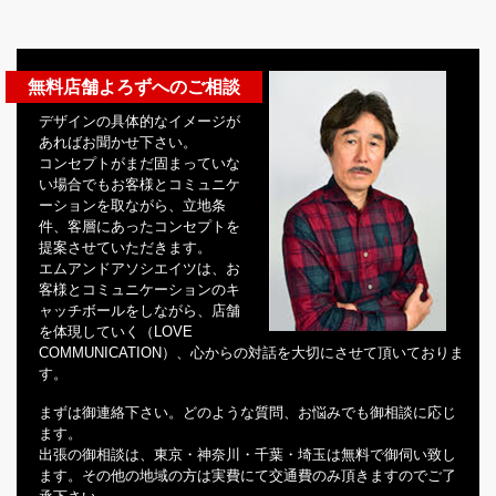
無料店舗よろずへのご相談
デザインの具体的なイメージが
あればお聞かせ下さい。
コンセプトがまだ固まっていな
い場合でもお客様とコミュニケ
ーションを取ながら、立地条
件、客層にあったコンセプトを
提案させていただきます。
エムアンドアソシエイツは、お
客様とコミュニケーションのキ
ャッチボールをしながら、店舗
を体現していく（LOVE
COMMUNICATION）、心からの対話を大切にさせて頂いておりま
す。
まずは御連絡下さい。どのような質問、お悩みでも御相談に応じ
ます。
出張の御相談は、東京・神奈川・千葉・埼玉は無料で御伺い致し
ます。その他の地域の方は実費にて交通費のみ頂きますのでご了