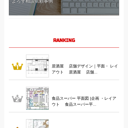
よろず相談依頼事例
RANKING
居酒屋 店舗デザイン｜平面・ レイ
アウト 居酒屋 店舗...
食品スーパー 平面図 |企画 ・レイア
ウト 食品スーパー平...