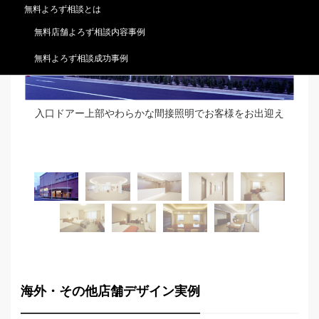
無料よろず相談とは
無料店舗よろず相談内容事例
無料よろず相談成功事例
して
入口ドアー上部やわらかな間接照明でお客様をお出迎え
海外・その他店舗デザイン実例