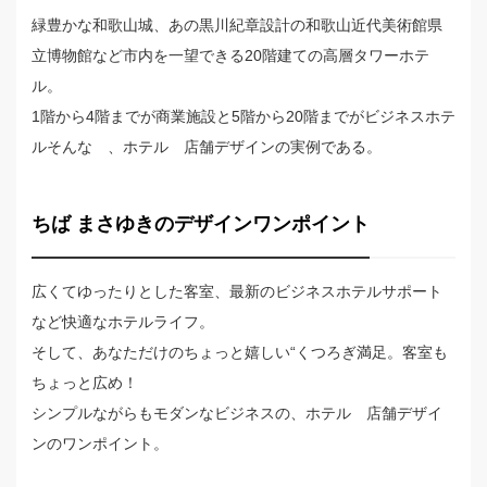
緑豊かな和歌山城、あの黒川紀章設計の和歌山近代美術館県
立博物館など市内を一望できる20階建ての高層タワーホテ
ル。
1階から4階までが商業施設と5階から20階までがビジネスホテ
ルそんな 、ホテル 店舗デザインの実例である。
ちば まさゆきのデザインワンポイント
広くてゆったりとした客室、最新のビジネスホテルサポート
など快適なホテルライフ。
そして、あなただけのちょっと嬉しい“くつろぎ満足。客室も
ちょっと広め！
シンプルながらもモダンなビジネスの、ホテル 店舗デザイ
ンのワンポイント。