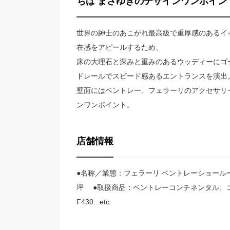
ちば まさゆきのデザインワンポイン
世界の紳士のあこがれ最高級で重厚感のあるイ
在感をアピールするため、
床の大理石と深みと重みのあるウッディーにゴ
ドレールでスピード感あるエントランスを演出
壁面にはベントレー、フェラーリのアクセサリ
ンワンポイント。
店舗情報
●名称／業態：フェラーリ ベントレーショール
坪 ●取扱商品：ベントレーコンチネンタル、
F430...etc