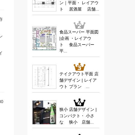
ン｜平面・ レイアウ
ト 居酒屋 店舗...
存
食品スーパー 平面図
ン
|企画 ・レイアウ
ト 食品スーパー
平...
イ
テイクアウト平面 店
舗デザイン | レイア
ウト プラン ...
0
狭小 店舗デザイン |
、
コンパクト・ 小さ
な 狭小 店舗...