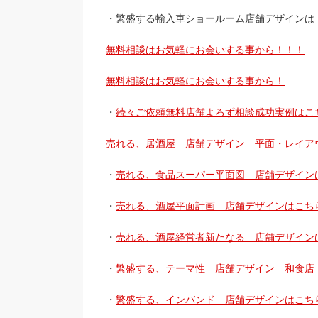
・繁盛する輸入車ショールーム店舗デザインは
無料相談はお気軽にお会いする事から！！！
無料相談はお気軽にお会いする事から！
・
続々ご依頼無料店舗よろず相談成功実例はこ
売れる、居酒屋 店舗デザイン 平面・レイア
・
売れる、食品スーパー平面図 店舗デザイン
・
売れる、酒屋平面計画 店舗デザインはこち
・
売れる、酒屋経営者新たなる 店舗デザイン
・
繁盛する、テーマ性 店舗デザイン 和食店
・
繁盛する、インバンド 店舗デザインはこち