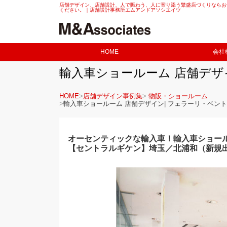
店舗デザイン、店舗設計、人で賑わう、人に寄り添う繁盛店づくりならお
ください。｜店舗設計事務所エムアンドアソシエイツ
HOME
会社
輸入車ショールーム 店舗デザ
HOME
店舗デザイン事例集
物販・ショールーム
輸入車ショールーム 店舗デザイン| フェラーリ・ベ
オーセンティックな輸入車！輸入車ショー
【セントラルギケン】埼玉／北浦和（新規