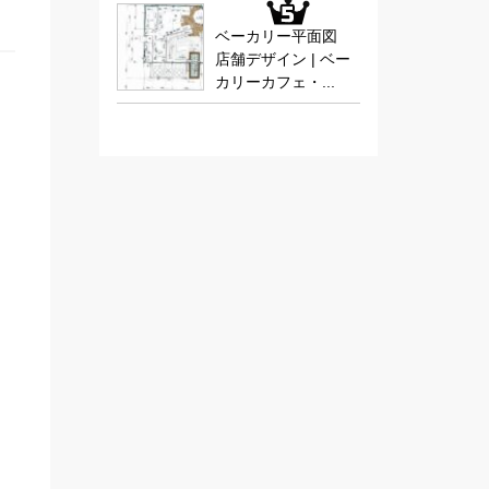
ベーカリー平面図
店舗デザイン | ベー
カリーカフェ・...