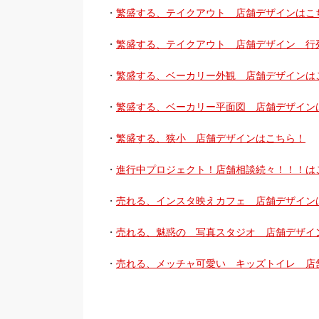
・
繁盛する、テイクアウト 店舗デザインはこ
・
繁盛する、テイクアウト 店舗デザイン 行
・
繁盛する、ベーカリー外観 店舗デザインは
・
繁盛する、ベーカリー平面図 店舗デザイン
・
繁盛する、狭小 店舗デザインはこちら！
・
進行中プロジェクト！店舗相談続々！！！は
・
売れる、インスタ映えカフェ 店舗デザイン
・
売れる、魅惑の 写真スタジオ 店舗デザイ
・
売れる、メッチャ可愛い キッズトイレ 店