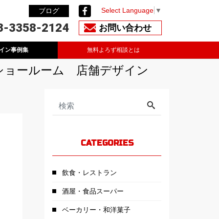
Select Language
▼
ブログ
3-3358-2124
お問い合わせ
イン事例集
無料よろず相談とは
ショールーム 店舗デザイン
CATEGORIES
飲食・レストラン
酒屋・食品スーパー
ベーカリー・和洋菓子