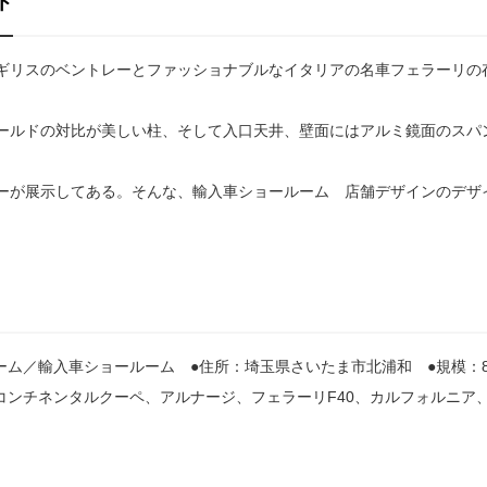
ト
ギリスのベントレーとファッショナブルなイタリアの名車フェラーリの
ールドの対比が美しい柱、そして入口天井、壁面にはアルミ鏡面のスパ
。
ーが展示してある。そんな、輸入車ショールーム 店舗デザインのデザ
ーム／輸入車ショールーム ●住所：埼玉県さいたま市北浦和 ●規模：8
コンチネンタルクーペ、アルナージ、フェラーリF40、カルフォルニア