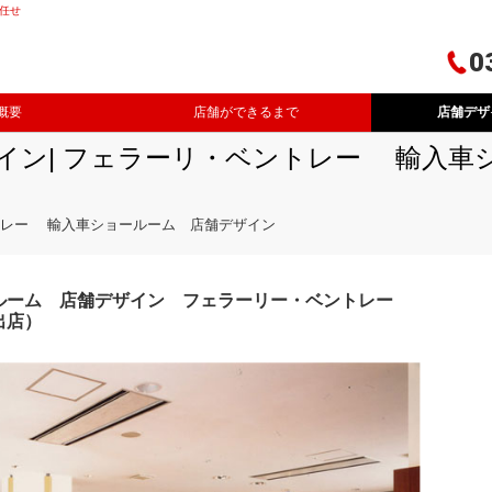
任せ
0
概要
店舗ができるまで
店舗デザ
イン| フェラーリ・ベントレー 輸入車
ントレー 輸入車ショールーム 店舗デザイン
ルーム 店舗デザイン フェラーリー・ベントレー
出店）