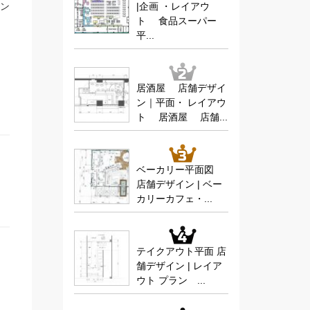
イン
|企画 ・レイアウ
ト 食品スーパー
平...
居酒屋 店舗デザイ
ン｜平面・ レイアウ
ト 居酒屋 店舗...
ベーカリー平面図
店舗デザイン | ベー
カリーカフェ・...
テイクアウト平面 店
舗デザイン | レイア
ウト プラン ...