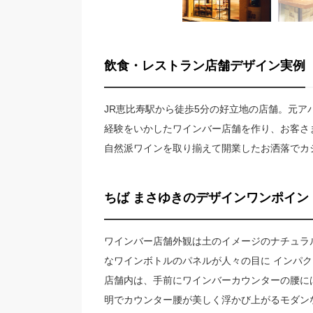
飲食・レストラン店舗デザイン実例
JR恵比寿駅から徒歩5分の好立地の店舗。元
経験をいかしたワインバー店舗を作り、お客さ
自然派ワインを取り揃えて開業したお洒落でカ
ちば まさゆきのデザインワンポイン
ワインバー店舗外観は土のイメージのナチュラ
なワインボトルのパネルが人々の目に インパ
店舗内は、手前にワインバーカウンターの腰に
明でカウンター腰が美しく浮かび上がるモダン