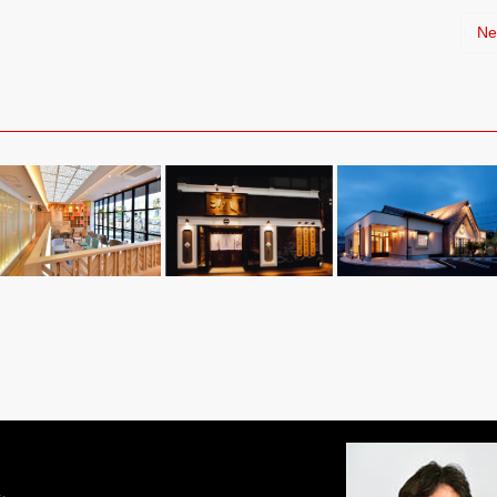
Ne
い。