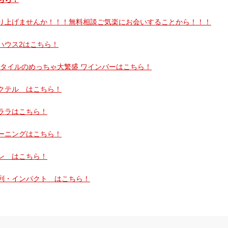
り上げませんか！！！無料相談ご気楽にお会いすることから！！！
ハウス2はこちら！
タイルのめっちゃ大繁盛 ワインバーはこちら！
クテル はこちら！
ララはこちら！
ーニングはこちら！
ン はこちら！
列・インパクト はこちら！