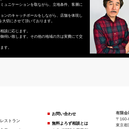
コミュニケーションを取ながら、立地条件、客層に
ションのキャッチボールをしながら、店舗を体現し
の対話を大切にさせて頂いております。
御相談に応じます。
で御伺い致します。その他の地域の方は実費にて交
ります。
有限会
お問い合わせ
〒160-
レストラン
無料よろず相談とは
東京都