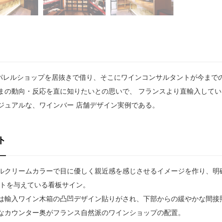
アパレルショップを居抜きで借り、そこにワインコンサルタントが今まで
まの動向・反応を直に知りたいとの思いで、 フランスより直輸入してい
ジュアルな、ワインバー 店舗デザイン実例である。
ト
ルクリームカラーで目に優しく親近感を感じさせるイメージを作り、明
クトを与えている看板サイン。
は輸入ワイン木箱の凸凹デザイン貼りがされ、下部からの緩やかな間接
なカウンター奥がフランス自然派のワインショップの配置。