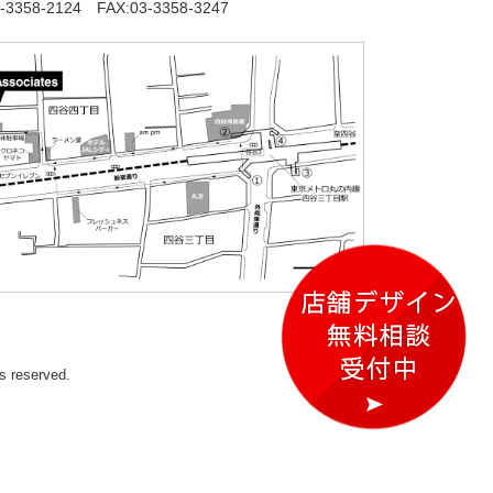
-3358-2124 FAX:03-3358-3247
hts reserved.