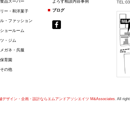
食品スーパー
よろず相談内容事例
TEL:03
ブログ
リー・和洋菓子
ル・ファッション
ショールーム
ツ・ジム
メガネ・呉服
保育園
その他
舗デザイン・企画・設計ならエムアンドアソシエイツ M&Associates
. All rig