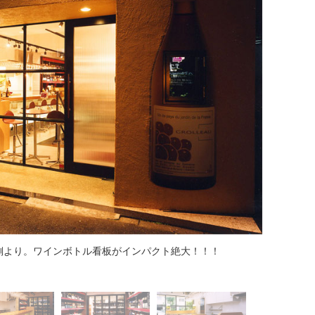
側より。ワインボトル看板がインパクト絶大！！！