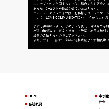
コンセプトがまだ固まっていない場合でもお客様と
あったコンセプトを提案させていただきます。
エムアンドアソシエイツは、お客様とコミュニケー
ていく（LOVE COMMUNICATION）、心から
まずは御連絡下さい。どのような質問、お悩みでも
出張の御相談は、東京・神奈川・千葉・埼玉は無料
通費のみ頂きますのでご了承下さい。
店舗デザイン・設計・企画の無料店舗よろず相談承
HOME
事例集
飲食・
会社概要