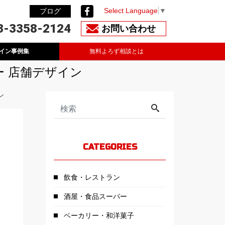
Select Language
▼
ブログ
3-3358-2124
お問い合わせ
イン事例集
無料よろず相談とは
ー 店舗デザイン
ン
CATEGORIES
飲食・レストラン
酒屋・食品スーパー
ベーカリー・和洋菓子