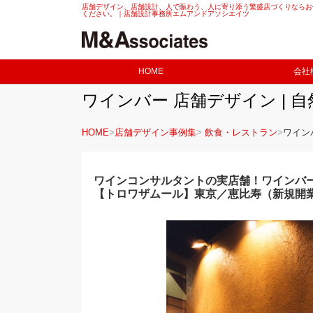
店舗デザイン、店舗設計、人で賑わう、人に寄り添う繁盛店づくりならお
ください。｜店舗設計事務所エムアンドアソシエイツ
HOME
会社
ワインバー 店舗デザイン | 
HOME
店舗デザイン事例集
飲食・レストラン
ワイン
ワインコンサルタントの実店舗！ワインバー
【トロワザムール】東京／恵比寿（新規開