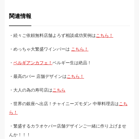
関連情報
・続々ご依頼無料店舗よろず相談成功実例は
こちら！
・めっちゃ大繁盛ワインバーは
こちら！
・
ベルギアンカフェ！
ベルギー生は絶品！
・最高のバー 店舗デザインは
こちら！
・大人の為の寿司店は
こちら
・世界の銀座へ出店！チャイニーズモダン 中華料理店は
こち
ら！
・繁盛するカラオケバー店舗デザインご一緒に作り上げませ
んか！！！