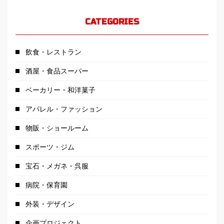
CATEGORIES
飲食・レストラン
酒屋・食品スーパー
ベーカリー・和洋菓子
アパレル・ファッション
物販・ショールーム
スポーツ・ジム
宝石・メガネ・呉服
病院・保育園
外装・デザイン
企画プロジェクト