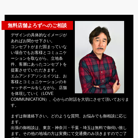
無料店舗よろずへのご相談
デザインの具体的なイメージが
あればお聞かせ下さい。
コンセプトがまだ固まっていな
い場合でもお客様とコミュニケ
ーションを取ながら、立地条
件、客層にあったコンセプトを
提案させていただきます。
エムアンドアソシエイツは、お
客様とコミュニケーションのキ
ャッチボールをしながら、店舗
を体現していく（LOVE
COMMUNICATION）、心からの対話を大切にさせて頂いておりま
す。
まずは御連絡下さい。どのような質問、お悩みでも御相談に応じ
ます。
出張の御相談は、東京・神奈川・千葉・埼玉は無料で御伺い致し
ます。その他の地域の方は実費にて交通費のみ頂きますのでご了