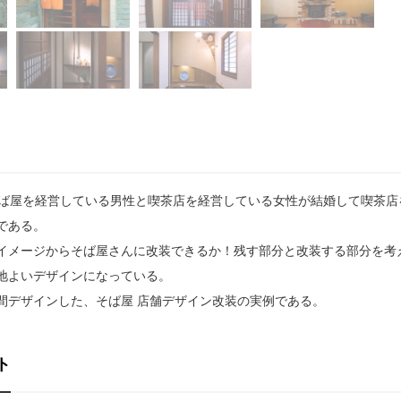
そば屋を経営している男性と喫茶店を経営している女性が結婚して喫茶店
である。
イメージからそば屋さんに改装できるか！残す部分と改装する部分を考
地よいデザインになっている。
間デザインした、そば屋 店舗デザイン改装の実例である。
ト