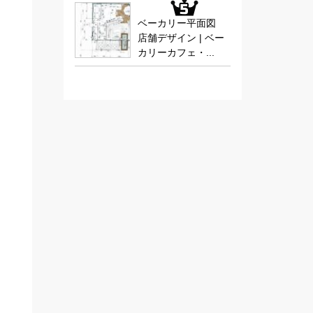
ベーカリー平面図
店舗デザイン | ベー
カリーカフェ・...