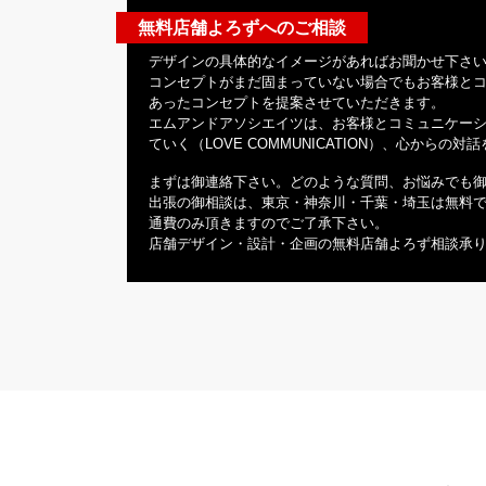
無料店舗よろずへのご相談
デザインの具体的なイメージがあればお聞かせ下さ
コンセプトがまだ固まっていない場合でもお客様と
あったコンセプトを提案させていただきます。
エムアンドアソシエイツは、お客様とコミュニケー
ていく（LOVE COMMUNICATION）、心から
まずは御連絡下さい。どのような質問、お悩みでも
出張の御相談は、東京・神奈川・千葉・埼玉は無料
通費のみ頂きますのでご了承下さい。
店舗デザイン・設計・企画の無料店舗よろず相談承