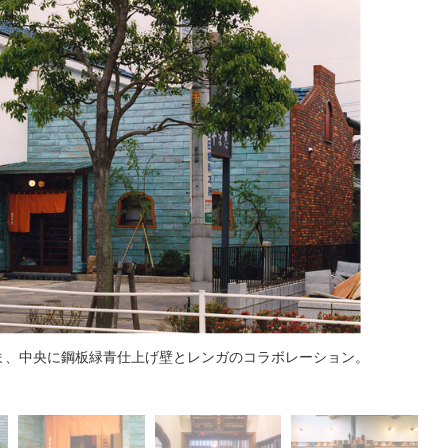
ま、中央に鋼板緑青仕上げ壁とレンガのコラボレーション。