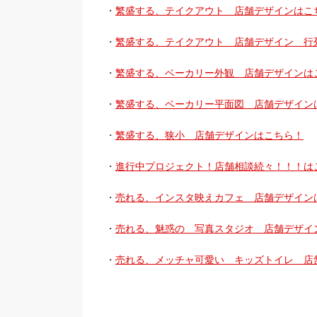
・
繁盛する、テイクアウト 店舗デザインはこ
・
繁盛する、テイクアウト 店舗デザイン 行
・
繁盛する、ベーカリー外観 店舗デザインは
・
繁盛する、ベーカリー平面図 店舗デザイン
・
繁盛する、狭小 店舗デザインはこちら！
・
進行中プロジェクト！店舗相談続々！！！は
・
売れる、インスタ映えカフェ 店舗デザイン
・
売れる、魅惑の 写真スタジオ 店舗デザイ
・
売れる、メッチャ可愛い キッズトイレ 店