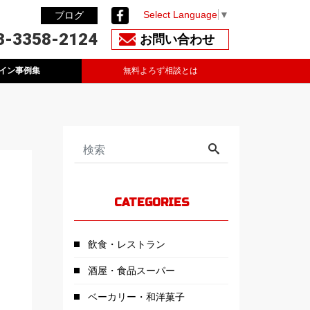
Select Language
▼
ブログ
3-3358-2124
お問い合わせ
イン事例集
無料よろず相談とは
CATEGORIES
飲食・レストラン
酒屋・食品スーパー
ベーカリー・和洋菓子