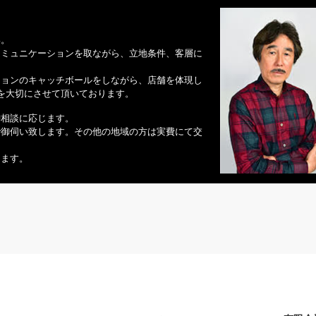
い。
コミュニケーションを取ながら、立地条件、客層に
ションのキャッチボールをしながら、店舗を体現し
の対話を大切にさせて頂いております。
御相談に応じます。
で御伺い致します。その他の地域の方は実費にて交
ります。