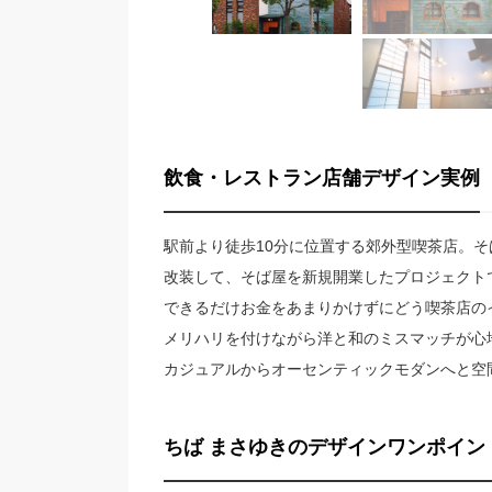
飲食・レストラン店舗デザイン実例
駅前より徒歩10分に位置する郊外型喫茶店。
改装して、そば屋を新規開業したプロジェクト
できるだけお金をあまりかけずにどう喫茶店の
メリハリを付けながら洋と和のミスマッチが心
カジュアルからオーセンティックモダンへと空
ちば まさゆきのデザインワンポイン