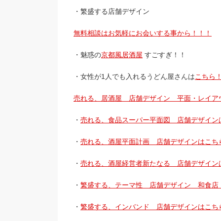
・繁盛する店舗デザイン
無料相談はお気軽にお会いする事から！！！
・魅惑の
京都風居酒屋
すごすぎ！！
・女性が1人でも入れるうどん屋さんは
こちら
売れる、居酒屋 店舗デザイン 平面・レイア
・
売れる、食品スーパー平面図 店舗デザイン
・
売れる、酒屋平面計画 店舗デザインはこち
・
売れる、酒屋経営者新たなる 店舗デザイン
・
繁盛する、テーマ性 店舗デザイン 和食店
・
繁盛する、インバンド 店舗デザインはこち