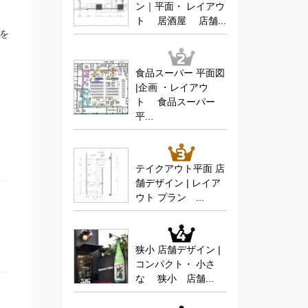
ン｜平面・ レイアウ
ト 居酒屋 店舗...
を
食品スーパー 平面図
|企画 ・レイアウ
ト 食品スーパー
平...
テイクアウト平面 店
舗デザイン | レイア
ウト プラン ...
狭小 店舗デザイン |
コンパクト・ 小さ
な 狭小 店舗...