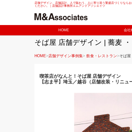
店舗デザイン、店舗設計、人で賑わう、人に寄り添う繁盛店づくりならお
ください。｜店舗設計事務所エムアンドアソシエイツ
HOME
会社
そば屋 店舗デザイン | 蕎麦
HOME
店舗デザイン事例集
飲食・レストラン
そば屋
喫茶店がなんと！そば屋 店舗デザイン
【志ま平】埼玉／越谷（店舗改装・リニュ