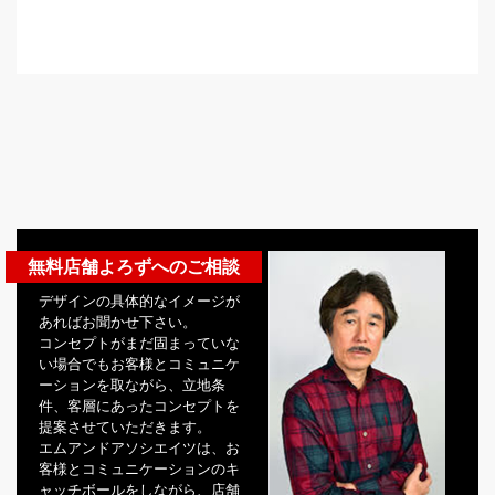
無料店舗よろずへのご相談
デザインの具体的なイメージが
あればお聞かせ下さい。
コンセプトがまだ固まっていな
い場合でもお客様とコミュニケ
ーションを取ながら、立地条
件、客層にあったコンセプトを
提案させていただきます。
エムアンドアソシエイツは、お
客様とコミュニケーションのキ
ャッチボールをしながら、店舗