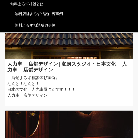
人力車の待合室！！！
無料よろず相談とは
レトロモダン 店舗デザイン
無料店舗よろず相談内容事例
無料よろず相談成功事例
人力車 店舗デザイン | 変身スタジオ・日本文化 人
力車 店舗デザイン
『店舗よろず相談依頼実例』
なんと！なんと！
日本の文化、人力車屋さんです！！！
人力車 店舗デザイン