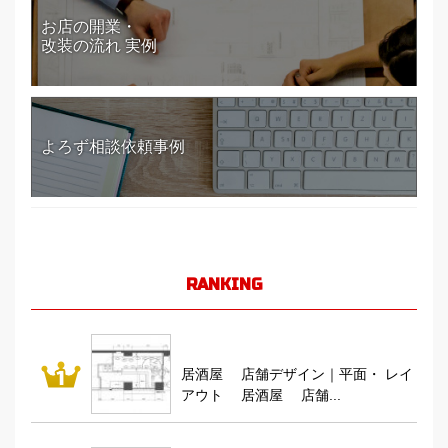
お店の開業・
改装の流れ 実例
よろず相談依頼事例
RANKING
居酒屋 店舗デザイン｜平面・ レイ
アウト 居酒屋 店舗...