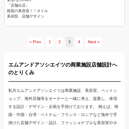
「店舗出店」
路面の美容室！！ネイル
美容院 店舗デザイン
« Prev
1
2
3
4
Next »
エムアンドアソシエイツの商業施設店舗設計へ
のとりくみ
私共エムアンドアソシエイツは商業施設、美容室、ペットシ
ョップ、海外店舗等をオーナーと一緒に考え、提案し、体現
する設計・デザイン・企画を手掛けております。 例えば、韓
国・中国・台湾・ベトナム・フランス・ロシアなど海外で手
掛けた店舗デザイン・設計。ファッショナブルな美容室やホ