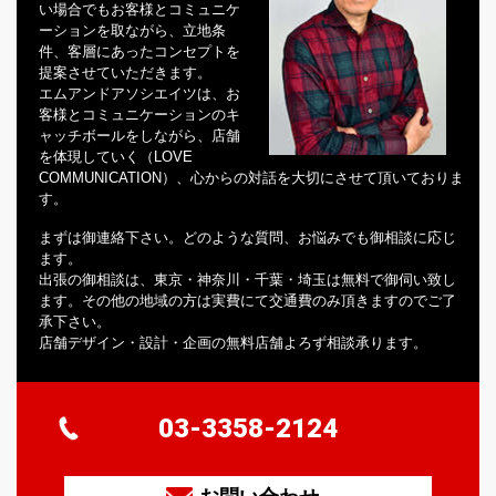
い場合でもお客様とコミュニケ
ーションを取ながら、立地条
件、客層にあったコンセプトを
提案させていただきます。
エムアンドアソシエイツは、お
客様とコミュニケーションのキ
ャッチボールをしながら、店舗
を体現していく（LOVE
COMMUNICATION）、心からの対話を大切にさせて頂いておりま
す。
まずは御連絡下さい。どのような質問、お悩みでも御相談に応じ
ます。
出張の御相談は、東京・神奈川・千葉・埼玉は無料で御伺い致し
ます。その他の地域の方は実費にて交通費のみ頂きますのでご了
承下さい。
店舗デザイン・設計・企画の無料店舗よろず相談承ります。
03-3358-2124