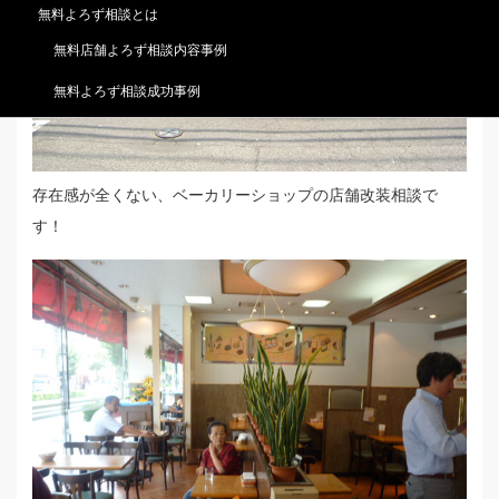
無料よろず相談とは
無料店舗よろず相談内容事例
無料よろず相談成功事例
存在感が全くない、ベーカリーショップの店舗改装相談で
す！