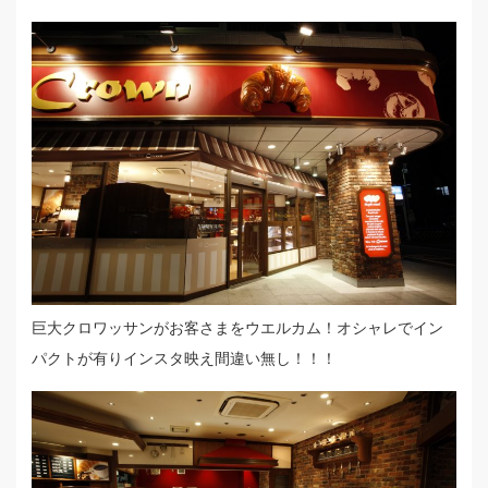
巨大クロワッサンがお客さまをウエルカム！オシャレでイン
パクトが有りインスタ映え間違い無し！！！