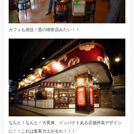
カフェも併設！昔の喫茶店みたい！！
なんと！なんと！大変身、インパクトある店舗外装デザイン
に！！これは集客力上がるわ！！！