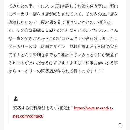
てみたとの事。中に入って頂き詳しくお話を伺う事に。都内
にベーカリー店を４店舗経営されていて、その内の立川店を
改装したいので一度お店を見て頂けないかとのご相談でし
た。その方は御歳８８歳とのことなんと凄いパワフル！そん
な一夜のできごとからこのプロジェクトが進行致しました！
ベーカリー改装 店舗デザイン 無料店舗よろず相談の実例
です！どんな些細な事でもご相談下さいきっとなにか繁盛す
るヒントが見いだせるはずです！まずはご相談お会いする事
からべーかりーの繁盛店が作られて行くのです！！！
繁盛する無料店舗よろず相談は！
https://www.m-and-a-
net.com/contact/