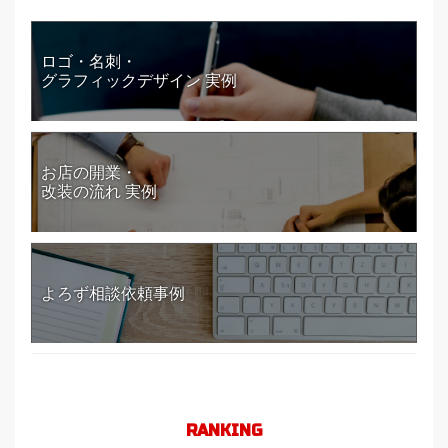
ロゴ・名刺・
グラフィックデザイン 実例
お店の開業・
改装の流れ 実例
よろず相談依頼事例
RANKING