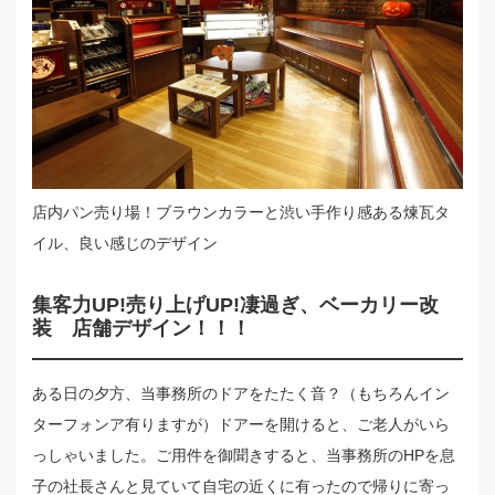
店内パン売り場！ブラウンカラーと渋い手作り感ある煉瓦タ
イル、良い感じのデザイン
集客力UP!売り上げUP!凄過ぎ、ベーカリー改
装 店舗デザイン！！！
ある日の夕方、当事務所のドアをたたく音？（もちろんイン
ターフォンア有りますが）ドアーを開けると、ご老人がいら
っしゃいました。ご用件を御聞きすると、当事務所のHPを息
子の社長さんと見ていて自宅の近くに有ったので帰りに寄っ