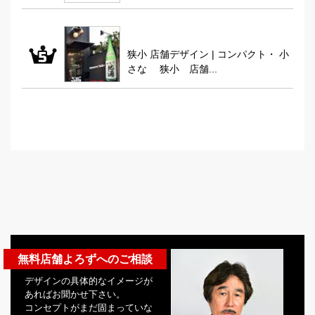
狭小 店舗デザイン | コンパクト・ 小
さな 狭小 店舗...
無料店舗よろずへのご相談
デザインの具体的なイメージが
あればお聞かせ下さい。
コンセプトがまだ固まっていな