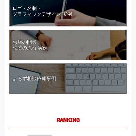
ロゴ・名刺・
グラフィックデザイン 実例
お店の開業・
改装の流れ 実例
よろず相談依頼事例
RANKING