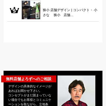
狭小 店舗デザイン | コンパクト・ 小
さな 狭小 店舗...
無料店舗よろずへのご相談
デザインの具体的なイメージが
あればお聞かせ下さい。
コンセプトがまだ固まっていな
い場合でもお客様とコミュニケ
ーションを取ながら、立地条