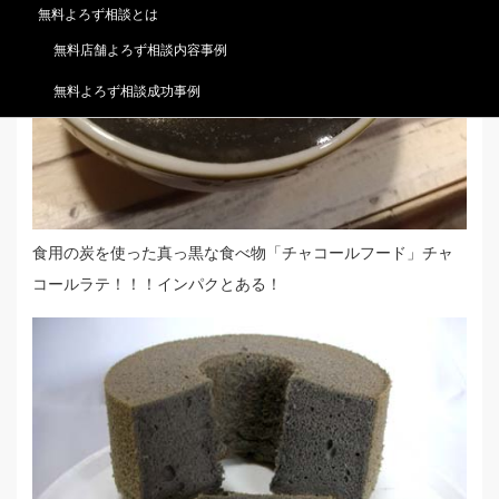
無料よろず相談とは
無料店舗よろず相談内容事例
無料よろず相談成功事例
食用の炭を使った真っ黒な食べ物「チャコールフード」チャ
コールラテ！！！インパクとある！