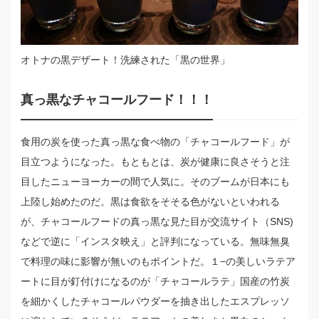
オトナの黒デザート！洗練された「黒の世界」
真っ黒なチャコールフード！！！
食用の炭を使った真っ黒な食べ物の「チャコールフード」が
目立つようになった。もともとは、炭が健康に良さそうと注
目したニューヨーカーの間で人気に。そのブームが日本にも
上陸し始めたのだ。黒は食欲をそそる色がないといわれる
が、チャコールフードの真っ黒な見た目が交流サイト（SNS)
などで逆に「インスタ映え」と評判になっている。無味無臭
で料理の味に影響が無いのもポイントだ。１−の美しいラテア
ートに目が釘付けになるのが「チャコールラテ」国産の竹炭
を細かくしたチャコールパウダーを抽き出したエスプレッソ