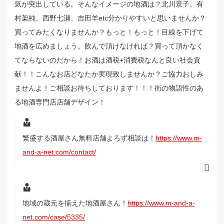
気が突出している。そんなイメージの地酒は？北川景子。有
村架純、西野七瀬、吉田羊etc分かりやすいと思いませんか？
買ってみたくなりませんか？もっと！もっと！目線を下げて
地酒を広めましょう。飲んで頂けなければ？買って頂かなく
てならないのだから！お酒は酒税+消費税なんと良い社会貢
献！！こんなお店どなたか実現致しませんか？ご協力おしみ
ませんよ！ご相談お待ちしております！！！街の物語性のあ
る地酒専門店店舗デザイン！
繁盛する酒屋さん無料店舗よろず相談は！
https://www.m-
and-a-net.com/contact/
地域の蔵元を揃えた地酒屋さん！
https://www.m-and-a-
net.com/case/5335/