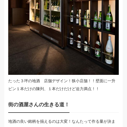
たった３坪の地酒 店舗デザイン！狭小店舗！！壁面に一升
ビン１本だけの陳列、１本だけだけど迫力満点！！
街の酒屋さんの生きる道！
地酒の良い銘柄を揃えるのは大変！なんたって作る量が決ま