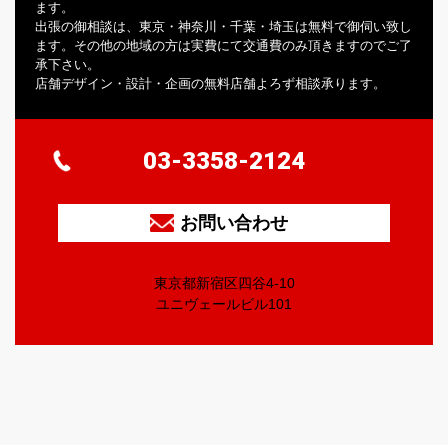
ます。
出張の御相談は、東京・神奈川・千葉・埼玉は無料で御伺い致し
ます。その他の地域の方は実費にて交通費のみ頂きますのでご了
承下さい。
店舗デザイン・設計・企画の無料店舗よろず相談承ります。
03-3358-2124
お問い合わせ
東京都新宿区四谷4-10
ユニヴェールビル101