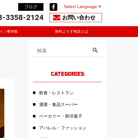
Select Language
▼
ブログ
3-3358-2124
お問い合わせ
イン事例集
無料よろず相談とは
CATEGORIES
飲食・レストラン
酒屋・食品スーパー
ベーカリー・和洋菓子
アパレル・ファッション