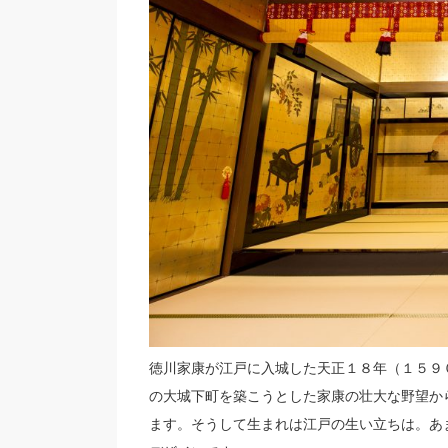
徳川家康が江戸に入城した天正１８年（１５９
の大城下町を築こうとした家康の壮大な野望か
ます。そうして生まれは江戸の生い立ちは。あ