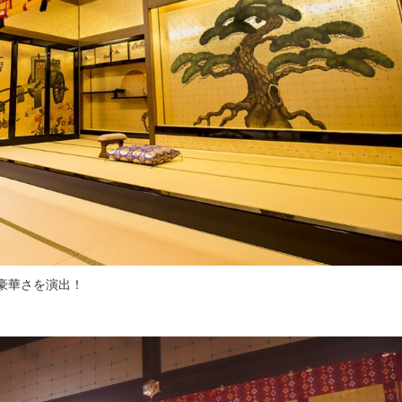
豪華さを演出！