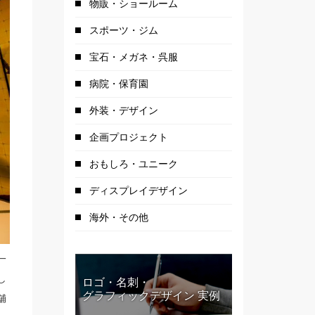
物販・ショールーム
スポーツ・ジム
宝石・メガネ・呉服
病院・保育園
外装・デザイン
企画プロジェクト
おもしろ・ユニーク
ディスプレイデザイン
海外・その他
一
し
ロゴ・名刺・
グラフィックデザイン 実例
舗