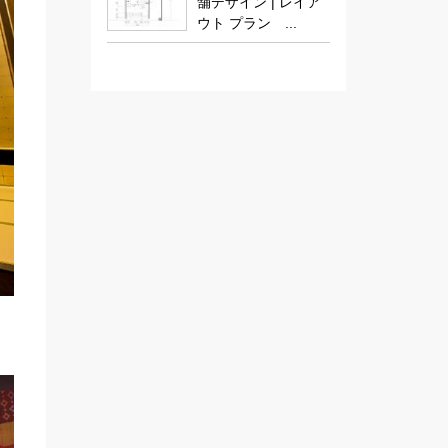
舗デザイン | レイア
ウト プラン ...