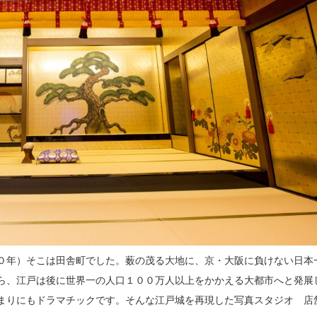
０年）そこは田舎町でした。薮の茂る大地に、京・大阪に負けない日本
ら、江戸は後に世界一の人口１００万人以上をかかえる大都市へと発展
まりにもドラマチックです。そんな江戸城を再現した写真スタジオ 店