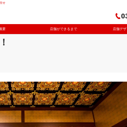
任せ
0
概要
店舗ができるまで
店舗デザ
！