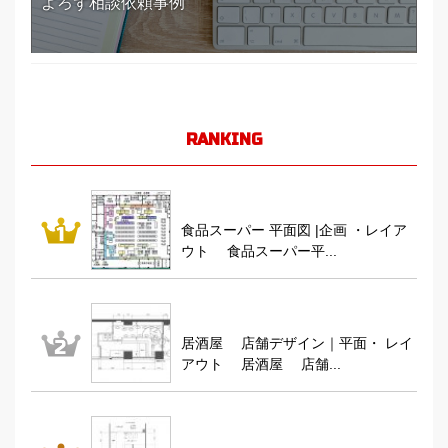
よろず相談依頼事例
RANKING
食品スーパー 平面図 |企画 ・レイア
ウト 食品スーパー平...
居酒屋 店舗デザイン｜平面・ レイ
アウト 居酒屋 店舗...