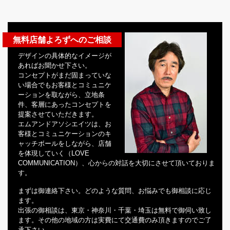
無料店舗よろずへのご相談
デザインの具体的なイメージが
あればお聞かせ下さい。
コンセプトがまだ固まっていな
い場合でもお客様とコミュニケ
ーションを取ながら、立地条
件、客層にあったコンセプトを
提案させていただきます。
エムアンドアソシエイツは、お
客様とコミュニケーションのキ
ャッチボールをしながら、店舗
を体現していく（LOVE
COMMUNICATION）、心からの対話を大切にさせて頂いておりま
す。
まずは御連絡下さい。どのような質問、お悩みでも御相談に応じ
ます。
出張の御相談は、東京・神奈川・千葉・埼玉は無料で御伺い致し
ます。その他の地域の方は実費にて交通費のみ頂きますのでご了
承下さい。