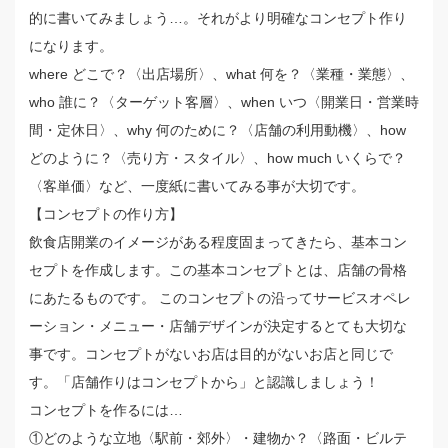
的に書いてみましょう…。それがより明確なコンセプト作り
になります。
where どこで？〈出店場所〉、what 何を？〈業種・業態〉、
who 誰に？〈ターゲット客層〉、when いつ〈開業日・営業時
間・定休日〉、why 何のために？〈店舗の利用動機〉、how
どのように？〈売り方・スタイル〉、how much いくらで？
〈客単価〉など、一度紙に書いてみる事が大切です。
【コンセプトの作り方】
飲食店開業のイメージがある程度固まってきたら、基本コン
セプトを作成します。この基本コンセプトとは、店舗の骨格
にあたるものです。 このコンセプトの沿ってサービスオペレ
ーション・メニュー・店舗デザインが決定するとても大切な
事です。コンセプトがないお店は目的がないお店と同じで
す。「店舗作りはコンセプトから」と認識しましょう！
コンセプトを作るには…
①どのような立地〈駅前・郊外〉・建物か？〈路面・ビルテ