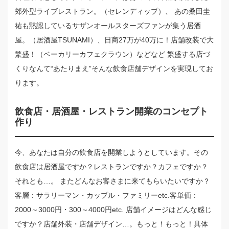
郊外型ライブレストラン。（セレンディップ）、 あの桑田圭
祐も黙認しているサザンオールスターズファンが集う居酒
屋。（居酒屋TSUNAMI）、日商27万が40万に！店舗改装で大
繁盛！（ベーカリーカフェクラウン）などなど 繁盛する店づ
くりなんて“あたりまえ”そんな飲食店舗デザインを実現してお
ります。
飲食店・居酒屋・レストラン開業のコンセプト
作り
今、あなたは自分の飲食店を開業しようとしています。その
飲食店は居酒屋ですか？レストランですか？カフェですか？
それとも…。 またどんなお客さまに来てもらいたいですか？
客層：サラリーマン・カップル・ファミリーetc.客単価：
2000～3000円・300～4000円etc. 店舗イメージはどんな感じ
ですか？店舗外装・店舗デザイン…。もっと！もっと！具体