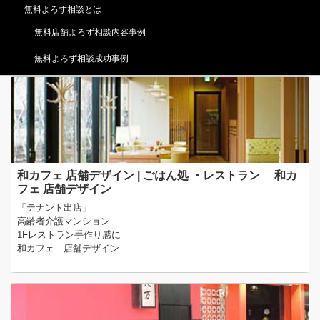
「店舗改装」世界の銀座に！！！
無料よろず相談とは
本格的なタイ料理を
お客様に提供
無料店舗よろず相談内容事例
めちゃクリーミー！タイ料理 店舗デザイン
無料よろず相談成功事例
和カフェ 店舗デザイン | ごはん処 ・レストラン 和カ
フェ 店舗デザイン
「テナント出店」
高齢者介護マンション
1Fレストラン手作り感に
和カフェ 店舗デザイン