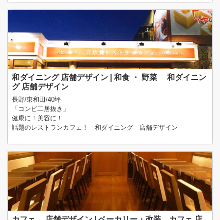
和ダイニング 店舗デザイン | 和食 ・ 野菜 和ダイニン
グ 店舗デザイン
長野/東和田/40坪
「コンビ二居抜き」
健康に！美容に！
話題のレストランカフェ！ 和ダイニング 店舗デザイン
カフェ 店舗デザイン | ベーカリー・改装 カフェ 店