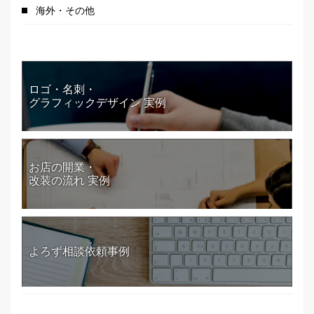
海外・その他
ロゴ・名刺・
グラフィックデザイン 実例
お店の開業・
改装の流れ 実例
よろず相談依頼事例