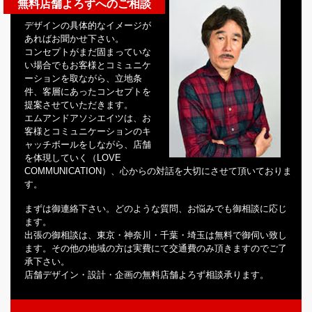
無料店舗よろずへのご相談
デザインの具体的なイメージが
あればお聞かせ下さい。
コンセプトがまだ固まっていな
い場合でもお客様とコミュニケ
ーションを取ながら、立地条
件、客層にあったコンセプトを
提案させていただきます。
エムアンドアソシエイツは、お
客様とコミュニケーションのキ
ャッチボールをしながら、店舗
を体現していく（LOVE
COMMUNICATION）、心からの対話を大切にさせて頂いておりま
す。
まずは御連絡下さい。どのような質問、お悩みでも御相談に応じ
ます。
出張の御相談は、東京・神奈川・千葉・埼玉は無料で御伺い致し
ます。その他の地域の方は実費にて交通費のみ頂きますのでご了
承下さい。
店舗デザイン・設計・企画の無料店舗よろず相談承ります。