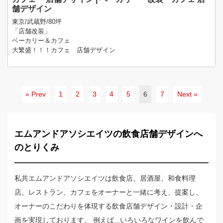
舗デザイン
東京/武蔵野/80坪
「店舗改装」
ベーカリー＆カフェ
大繁盛！！！カフェ 店舗デザイン
« Prev
1
2
3
4
5
6
7
Next »
エムアンドアソシエイツの飲食店舗デザインへ
のとりくみ
私共エムアンドアソシエイツは飲食店、居酒屋、和食料理
店、レストラン、カフェをオーナーと一緒に考え、提案し、
オーナーのこだわりを体現する飲食店舗デザイン・設計・企
画を実現しております。 例えば...いろいろなワインを飲んで