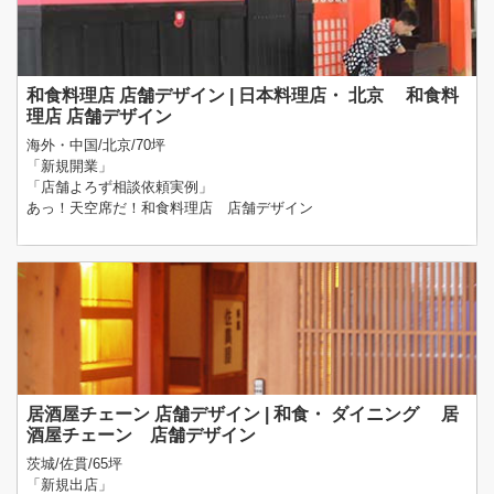
和食料理店 店舗デザイン | 日本料理店・ 北京 和食料
理店 店舗デザイン
海外・中国/北京/70坪
「新規開業」
「店舗よろず相談依頼実例」
あっ！天空席だ！和食料理店 店舗デザイン
居酒屋チェーン 店舗デザイン | 和食・ ダイニング 居
酒屋チェーン 店舗デザイン
茨城/佐貫/65坪
「新規出店」