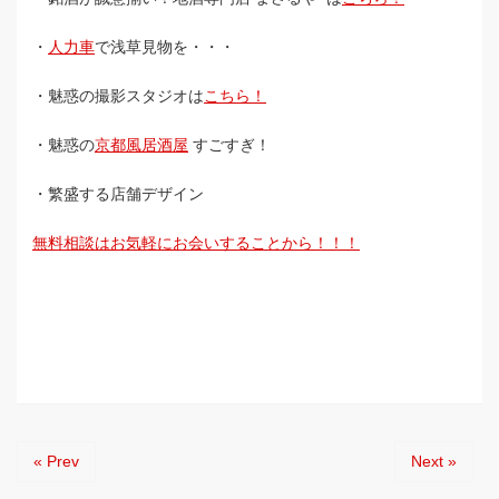
・
人力車
で浅草見物を・・・
・魅惑の撮影スタジオは
こちら！
・魅惑の
京都風居酒屋
すごすぎ！
・繁盛する店舗デザイン
無料相談はお気軽にお会いすることから！！！
« Prev
Next »