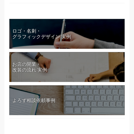
ロゴ・名刺・
グラフィックデザイン 実例
お店の開業・
改装の流れ 実例
よろず相談依頼事例