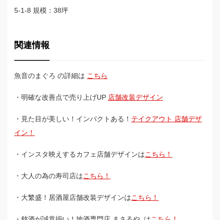
5-1-8 規模：38坪
関連情報
魚音のまぐろ の詳細は
こちら
・明確な改善点で売り上げUP
店舗改装デザイン
・見た目が美しい！インパクトある！
テイクアウト 店舗デザ
イン！
・インスタ映えするカフェ店舗デザインは
こちら！
・大人の為の寿司店は
こちら！
・大繁盛！居酒屋店舗改装デザインは
こちら！
・銘酒が誠意揃い！地酒専門店 まさるや は
こちら！