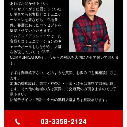
あればお聞かせ下さい。
コンセプトがまだ固まっていな
い場合でもお客様とコミュニケ
ーションを取ながら、立地条
件、客層にあったコンセプトを
提案させていただきます。
エムアンドアソシエイツは、お
客様とコミュニケーションのキ
ャッチボールをしながら、店舗
を体現していく（LOVE
COMMUNICATION）、心からの対話を大切にさせて頂いておりま
す。
まずは御連絡下さい。どのような質問、お悩みでも御相談に応じ
ます。
出張の御相談は、東京・神奈川・千葉・埼玉は無料で御伺い致し
ます。その他の地域の方は実費にて交通費のみ頂きますのでご了
承下さい。
店舗デザイン・設計・企画の無料店舗よろず相談承ります。
03-3358-2124