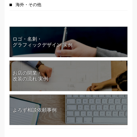
海外・その他
ロゴ・名刺・
グラフィックデザイン 実例
お店の開業・
改装の流れ 実例
よろず相談依頼事例