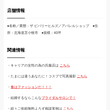
店舗情報
●名称／業態：ザ ビバリーヒルズ／アパレルショップ ●住
所：北海道苫小牧市 ●規模：40坪
関連情報
・キャリアの女性の為の呉服店は
こちら
・たまには違うあなたに！コスプで写真撮影
こちら
・
食はファッションだ！！！
・結婚するならこんな
ブライダルサロンで！
・続々ご依頼無料よろず相談実例は
こちら