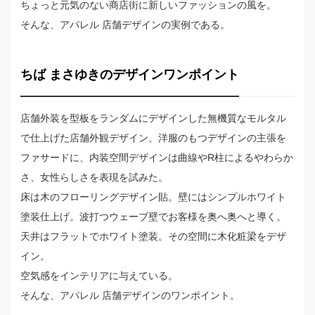
ちょっと元気のない商店街に新しいファッションの風を。
そんな、アパレル 店舗デザインの実例である。
ちば まさゆきのデザインワンポイント
店舗外装を型板をランダムにデザインした無機質なモルタル
で仕上げた店舗外観デザイン、洋服のもつデザインの主張を
ファサードに、内装空間デザインは曲線やR柱によるやわらか
さ、女性らしさを表現を試みた。
床は木のフローリングデザイン貼。壁にはシンプルホワイト
塗装仕上げ。波打つウェーブ壁でお客様を奥へ奥へと導く。
天井はフラットでホワイト塗装。その空間に木化粧梁をデザ
イン。
空気感をインテリアに与えている。
そんな、アパレル 店舗デザインのワンポイント。