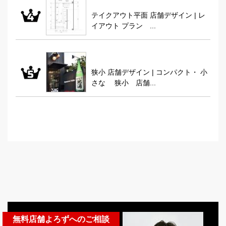
テイクアウト平面 店舗デザイン | レ
イアウト プラン ...
狭小 店舗デザイン | コンパクト・ 小
さな 狭小 店舗...
無料店舗よろずへのご相談