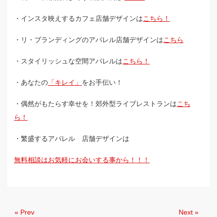
・インスタ映えするカフェ店舗デザインは
こちら！
・リ・ブランディングのアパレル店舗デザインは
こちら
・スタイリッシュな空間アパレルは
こちら！
・あなたの
「キレイ」
をお手伝い！
・偶然がもたらす幸せを！郊外型ライブレストランは
こち
ら！
・繁盛するアパレル 店舗デザインは
無料相談はお気軽にお会いする事から！！！
« Prev
Next »