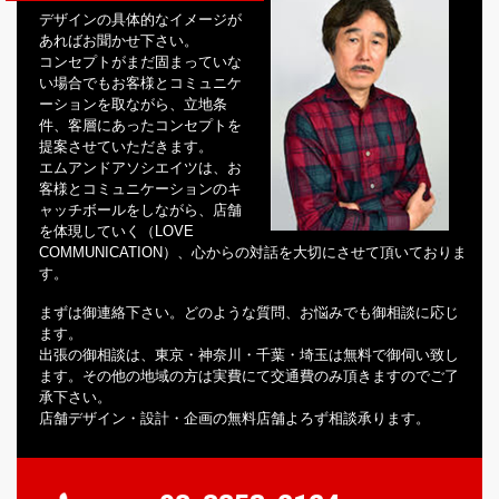
デザインの具体的なイメージが
あればお聞かせ下さい。
コンセプトがまだ固まっていな
い場合でもお客様とコミュニケ
ーションを取ながら、立地条
件、客層にあったコンセプトを
提案させていただきます。
エムアンドアソシエイツは、お
客様とコミュニケーションのキ
ャッチボールをしながら、店舗
を体現していく（LOVE
COMMUNICATION）、心からの対話を大切にさせて頂いておりま
す。
まずは御連絡下さい。どのような質問、お悩みでも御相談に応じ
ます。
出張の御相談は、東京・神奈川・千葉・埼玉は無料で御伺い致し
ます。その他の地域の方は実費にて交通費のみ頂きますのでご了
承下さい。
店舗デザイン・設計・企画の無料店舗よろず相談承ります。