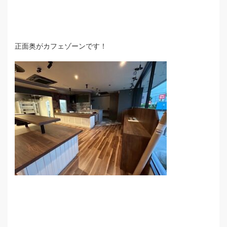
正面奥がカフェゾーンです！