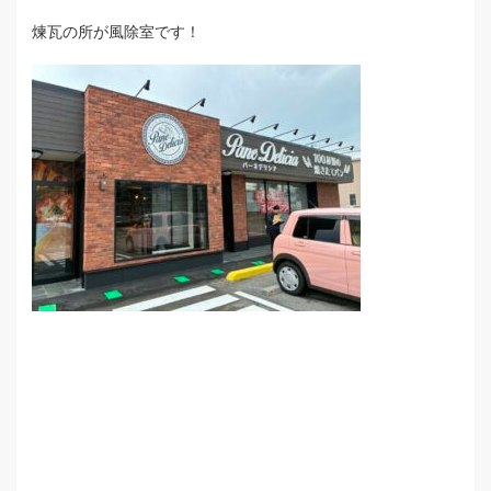
煉瓦の所が風除室です！