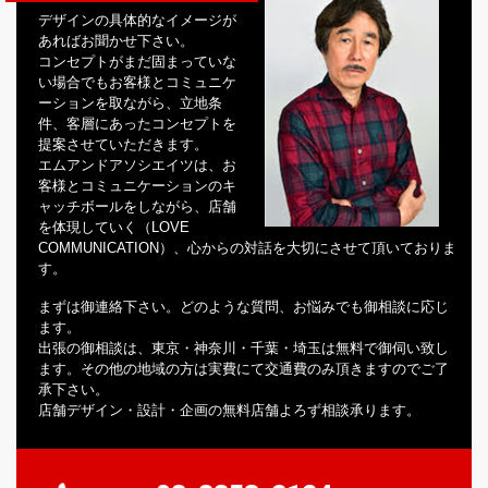
デザインの具体的なイメージが
あればお聞かせ下さい。
コンセプトがまだ固まっていな
い場合でもお客様とコミュニケ
ーションを取ながら、立地条
件、客層にあったコンセプトを
提案させていただきます。
エムアンドアソシエイツは、お
客様とコミュニケーションのキ
ャッチボールをしながら、店舗
を体現していく（LOVE
COMMUNICATION）、心からの対話を大切にさせて頂いておりま
す。
まずは御連絡下さい。どのような質問、お悩みでも御相談に応じ
ます。
出張の御相談は、東京・神奈川・千葉・埼玉は無料で御伺い致し
ます。その他の地域の方は実費にて交通費のみ頂きますのでご了
承下さい。
店舗デザイン・設計・企画の無料店舗よろず相談承ります。