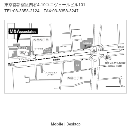
東京都新宿区四谷4-10ユニヴェールビル101
TEL:03-3358-2124 FAX:03-3358-3247
Mobile
|
Desktop