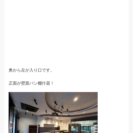
奥から左が入り口です。
正面が壁面パン棚什器！