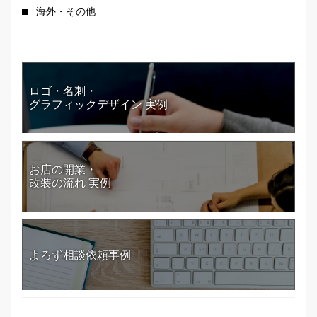
海外・その他
ロゴ・名刺・
グラフィックデザイン 実例
お店の開業・
改装の流れ 実例
よろず相談依頼事例