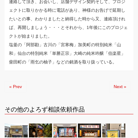
連絡して頂き、お会いし、店舗デザイン契約そして、プロジ
ェクトに取りかかる時に電話があり、神様のお告げで延期し
たいとの事、わかりましたと納得した時から又、連絡頂けれ
ば、再開しましょう・・・とそれから、1年後にこのプロジェ
クトが始まりました。
塩釜の「阿部勘」古川の「宮寒梅」加美町の特別純米「山
和」仙台の特別純米「単勝正宗」大崎の純米吟醸「伯楽星」
柴田町の「雨乞の柚子」などの銘酒を取り扱っている。
« Prev
Next »
その他のよろず相談依頼作品