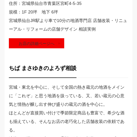
住所：宮城県仙台市青葉区宮町4-5-35
規模：1F 20坪 地下 6坪
宮城県仙台JR駅より車で10分の地酒専門店 店舗改装・リニュ
ーアル・リフォームの店舗デザイン 相談実例
お店の詳細ページへ
ちば まさゆきのよろず相談
宮城・東北を中心に、そして全国の熱き蔵元の地酒をメイン
に「これぞ」と思う地酒を扱っている、又、若い蔵元の心意
気と情熱が醸し出す伸び盛りの蔵元の酒を中心に。
ほとんどが直接買い付けで季節限定商品も豊富で、希少な酒
も揃えている、そんなお店の老巧化した店舗改装の依頼であ
る。