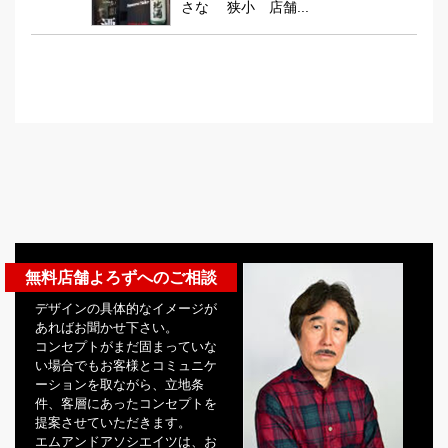
さな 狭小 店舗...
無料店舗よろずへのご相談
デザインの具体的なイメージが
あればお聞かせ下さい。
コンセプトがまだ固まっていな
い場合でもお客様とコミュニケ
ーションを取ながら、立地条
件、客層にあったコンセプトを
提案させていただきます。
エムアンドアソシエイツは、お