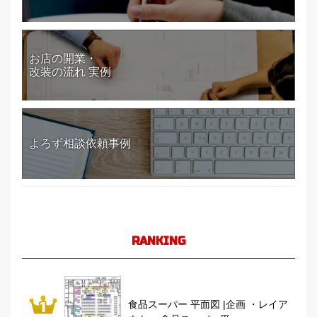
お店の開業・
改装の流れ 実例
よろず相談依頼事例
RANKING
食品スーパー 平面図 |企画 ・レイア