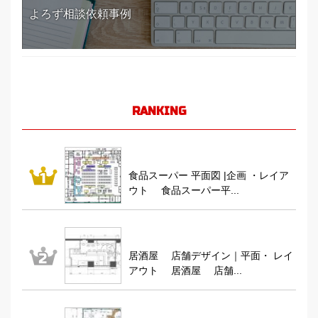
よろず相談依頼事例
RANKING
食品スーパー 平面図 |企画 ・レイア
ウト 食品スーパー平...
居酒屋 店舗デザイン｜平面・ レイ
アウト 居酒屋 店舗...