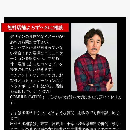
無料店舗よろずへのご相談
デザインの具体的なイメージが
あればお聞かせ下さい。
コンセプトがまだ固まっていな
い場合でもお客様とコミュニケ
ーションを取ながら、立地条
件、客層にあったコンセプトを
提案させていただきます。
エムアンドアソシエイツは、お
客様とコミュニケーションのキ
ャッチボールをしながら、店舗
を体現していく（LOVE
COMMUNICATION）、心からの対話を大切にさせて頂いておりま
す。
まずは御連絡下さい。どのような質問、お悩みでも御相談に応じ
ます。
出張の御相談は、東京・神奈川・千葉・埼玉は無料で御伺い致し
ます。その他の地域の方は実費にて交通費のみ頂きますのでご了