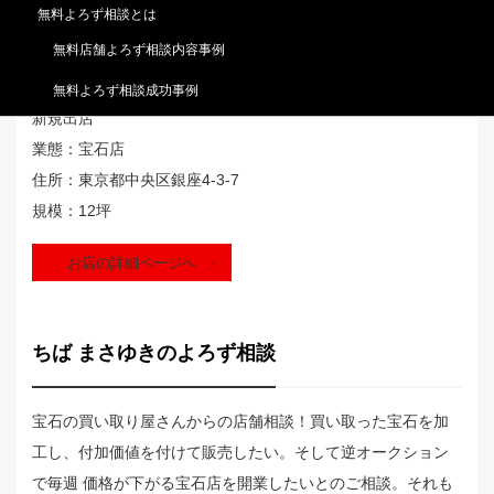
無料よろず相談とは
無料店舗よろず相談内容事例
P宝石店
無料よろず相談成功事例
新規出店
業態：宝石店
住所：東京都中央区銀座4-3-7
規模：12坪
お店の詳細ページへ
ちば まさゆきのよろず相談
宝石の買い取り屋さんからの店舗相談！買い取った宝石を加
工し、付加価値を付けて販売したい。そして逆オークション
で毎週 価格が下がる宝石店を開業したいとのご相談。それも