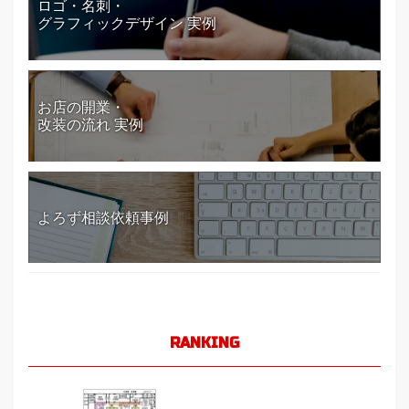
ロゴ・名刺・
グラフィックデザイン 実例
お店の開業・
改装の流れ 実例
よろず相談依頼事例
RANKING