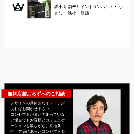
狭小 店舗デザイン | コンパクト・ 小
さな 狭小 店舗...
無料店舗よろずへのご相談
デザインの具体的なイメージが
あればお聞かせ下さい。
コンセプトがまだ固まっていな
い場合でもお客様とコミュニケ
ーションを取ながら、立地条
件、客層にあったコンセプトを