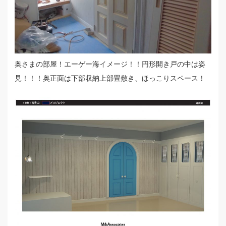
奥さまの部屋！エーゲー海イメージ！！円形開き戸の中は姿
見！！！奥正面は下部収納上部畳敷き、ほっこりスペース！