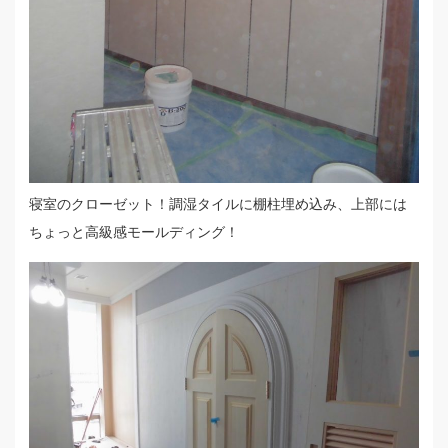
寝室のクローゼット！調湿タイルに棚柱埋め込み、上部には
ちょっと高級感モールディング！