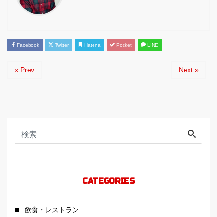
Facebook
Twitter
Hatena
Pocket
LINE
« Prev
Next »
CATEGORIES
飲食・レストラン