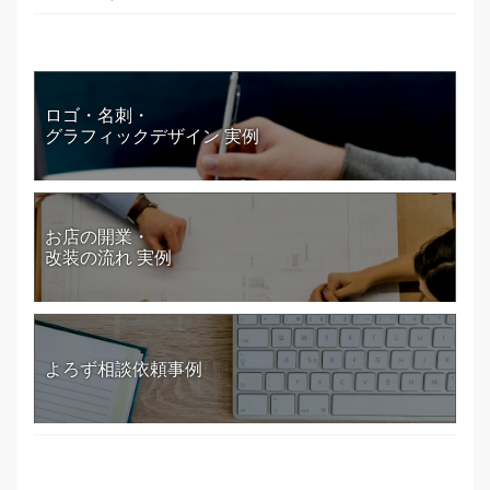
ロゴ・名刺・
グラフィックデザイン 実例
お店の開業・
改装の流れ 実例
よろず相談依頼事例