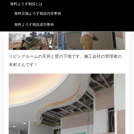
無料よろず相談とは
無料店舗よろず相談内容事例
無料よろず相談成功事例
リビングルームの天井と壁の下地です。施工会社の管理者の
木村さんです！