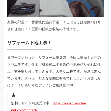
奥様の部屋！一番最後に施行予定！！しばらくは定例の打ち
合わせ室に！！正面の軽鉄は収納の下地です。
リフォーム下地工事！
タワーマンション リフォーム第２弾 今回は壁面！天井の
下地工事です。仕上げ材を施工する為の下地を作りそれに仕
上げ材を取り付けて行きます。大事な工程です。順調に進ん
でいます。さ〜ぁ どんな空間に有るでしょうか！お楽しみ
に！！！いろいろなデザインご相談受付中！
無料デザイン相談受付中！
https://www.m-and-a-
net.com/contact/