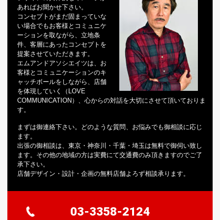
あればお聞かせ下さい。
コンセプトがまだ固まっていな
い場合でもお客様とコミュニケ
ーションを取ながら、立地条
件、客層にあったコンセプトを
提案させていただきます。
エムアンドアソシエイツは、お
客様とコミュニケーションのキ
ャッチボールをしながら、店舗
を体現していく（LOVE
COMMUNICATION）、心からの対話を大切にさせて頂いておりま
す。
まずは御連絡下さい。どのような質問、お悩みでも御相談に応じ
ます。
出張の御相談は、東京・神奈川・千葉・埼玉は無料で御伺い致し
ます。その他の地域の方は実費にて交通費のみ頂きますのでご了
承下さい。
店舗デザイン・設計・企画の無料店舗よろず相談承ります。
03-3358-2124