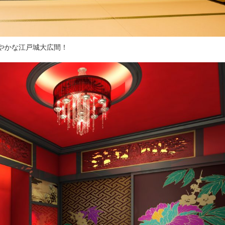
やかな江戸城大広間！