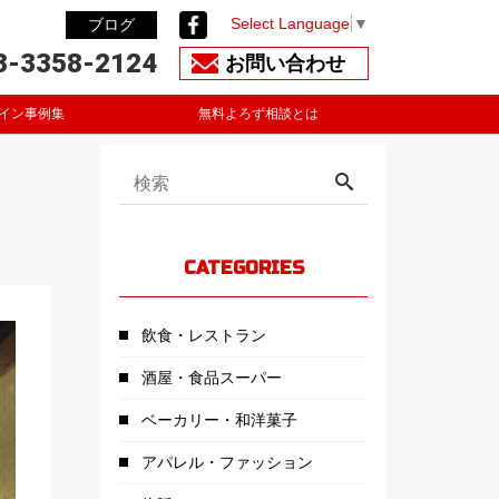
Select Language
▼
ブログ
3-3358-2124
お問い合わせ
イン事例集
無料よろず相談とは
CATEGORIES
飲食・レストラン
酒屋・食品スーパー
ベーカリー・和洋菓子
アパレル・ファッション