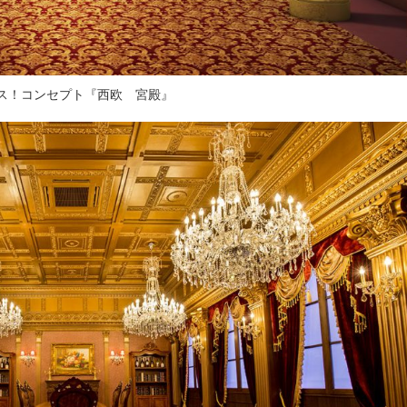
ス！コンセプト『西欧 宮殿』