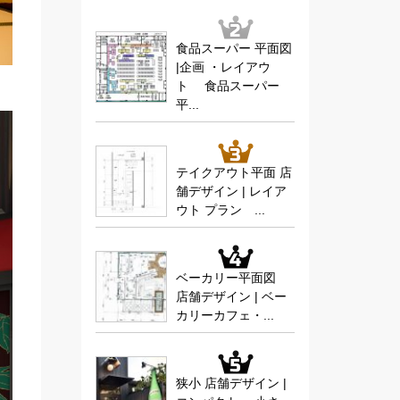
食品スーパー 平面図
|企画 ・レイアウ
ト 食品スーパー
平...
テイクアウト平面 店
舗デザイン | レイア
ウト プラン ...
ベーカリー平面図
店舗デザイン | ベー
カリーカフェ・...
狭小 店舗デザイン |