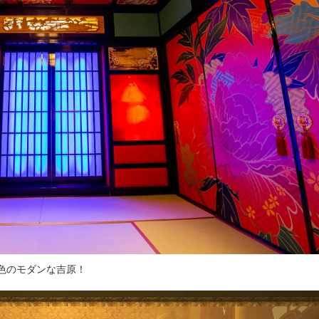
色のモダンな吉原！