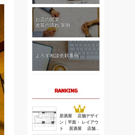
お店の開業・
改装の流れ 実例
よろず相談依頼事例
RANKING
居酒屋 店舗デザイ
ン｜平面・ レイアウ
ト 居酒屋 店舗...