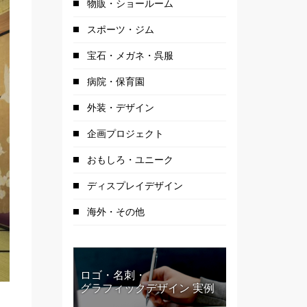
物販・ショールーム
スポーツ・ジム
宝石・メガネ・呉服
病院・保育園
外装・デザイン
企画プロジェクト
おもしろ・ユニーク
ディスプレイデザイン
海外・その他
ロゴ・名刺・
グラフィックデザイン 実例