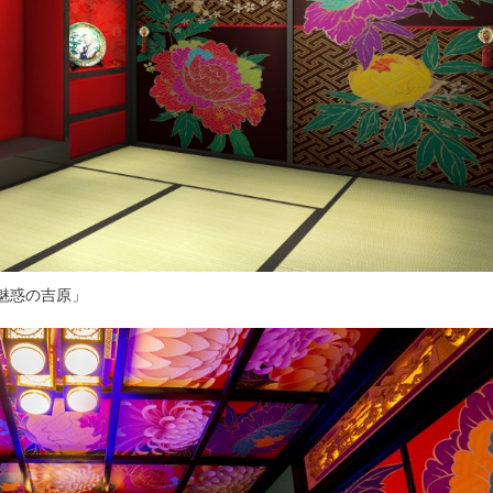
魅惑の吉原」