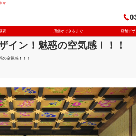
任せ
0
概要
店舗ができるまで
店舗デザ
ザイン！魅惑の空気感！！！
惑の空気感！！！