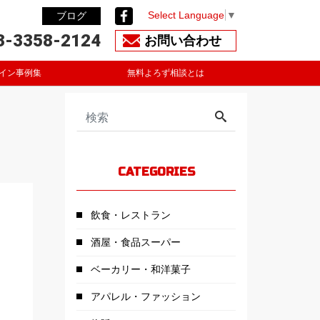
Select Language
▼
ブログ
3-3358-2124
お問い合わせ
イン事例集
無料よろず相談とは
CATEGORIES
飲食・レストラン
酒屋・食品スーパー
ベーカリー・和洋菓子
アパレル・ファッション