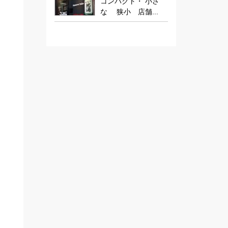
コンパクト・ 小さ
な 狭小 店舗...