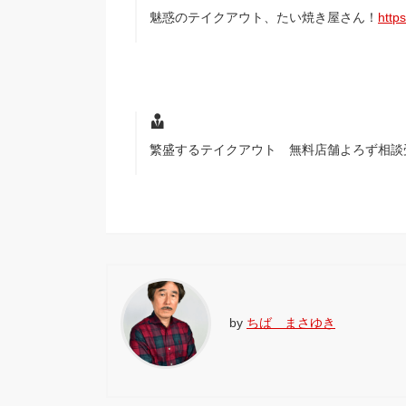
魅惑のテイクアウト、たい焼き屋さん！
http
繁盛するテイクアウト 無料店舗よろず相談
by
ちば まさゆき