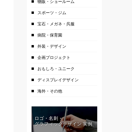
物販・ショールーム
スポーツ・ジム
宝石・メガネ・呉服
病院・保育園
外装・デザイン
企画プロジェクト
おもしろ・ユニーク
ディスプレイデザイン
海外・その他
ロゴ・名刺・
グラフィックデザイン 実例