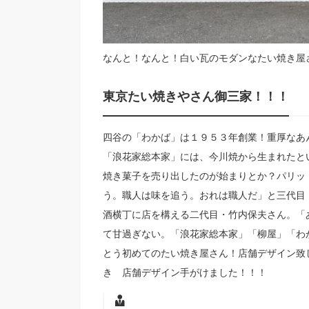
なんと！なんと！白い瓦のモダンなたい焼き屋
東京たい焼きやさん御三家！！！
四谷の「わかば」は１９５３年創業！重厚なあ
「浪花家総本家」には、今川焼から生まれたと
焼き菓子を売り出したのが始まりとか？パリッ
う。職人は味を追う。おれは職人だ」と三代目
酒横丁に店を構える二代目・竹内保夫さん。「
て甘過ぎない。「浪花家総本家」「柳屋」「わ
とう初めてのたい焼き屋さん！店舗デザイン致
き 店舗デザイン手がけました！！！