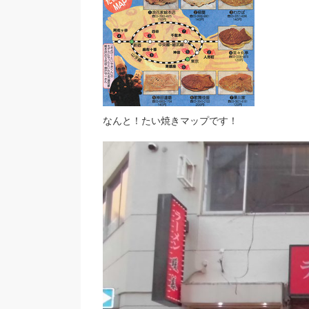
なんと！たい焼きマップです！