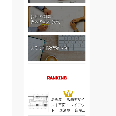
お店の開業・
改装の流れ 実例
よろず相談依頼事例
RANKING
居酒屋 店舗デザイ
ン｜平面・ レイアウ
ト 居酒屋 店舗...