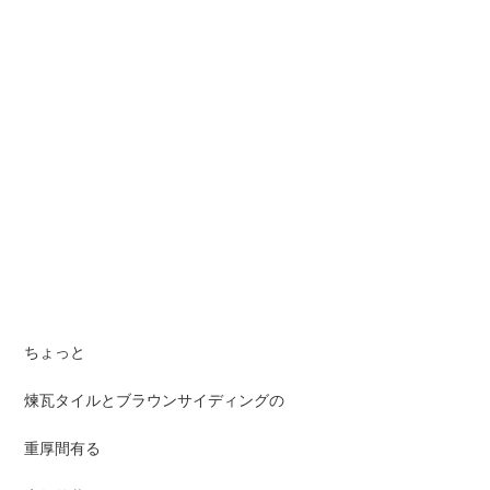
ちょっと
煉瓦タイルとブラウンサイディングの
重厚間有る