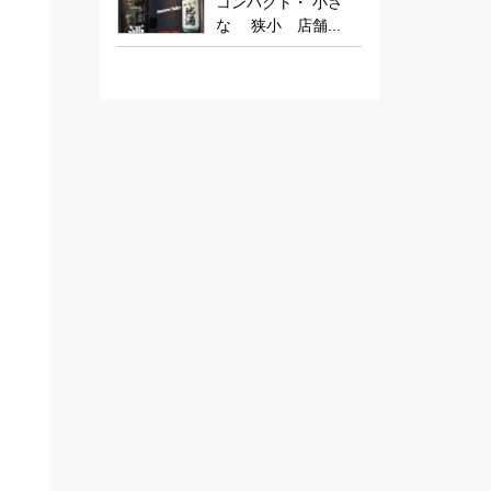
コンパクト・ 小さ
な 狭小 店舗...