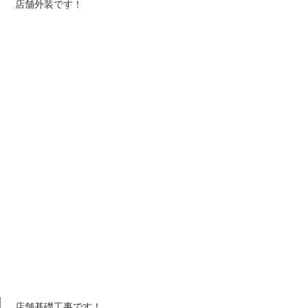
店舗外装です！
店舗基礎工事です！