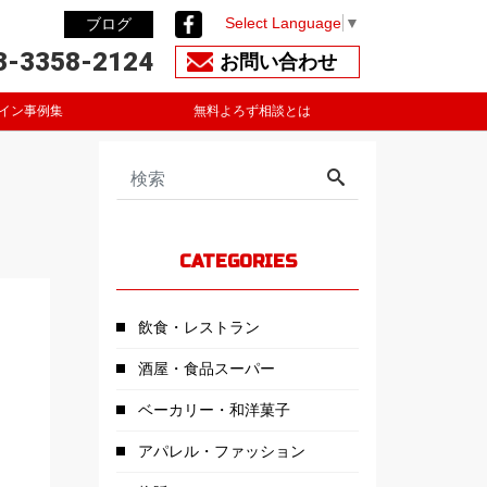
Select Language
▼
ブログ
3-3358-2124
お問い合わせ
イン事例集
無料よろず相談とは
CATEGORIES
飲食・レストラン
酒屋・食品スーパー
ベーカリー・和洋菓子
アパレル・ファッション