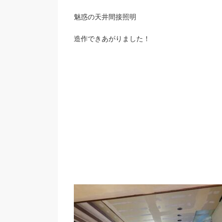
魅惑の天井間接照明
造作できあがりました！