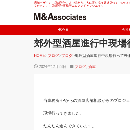
店舗デザイン、店舗設計、人で賑わう、人に寄り添う繁盛店づくりならお
ください。｜店舗設計事務所エムアンドアソシエイツ
HOME
会社
郊外型酒屋進行中現場
HOME
ブログ
ブログ
郊外型酒屋進行中現場行って来
2024年12月23日
ブログ
,
酒屋
当事務所HPからの酒屋店舗相談からのプロジ
現場行ってきました。
だんだん進んできています。