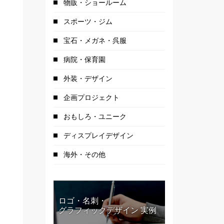
物販・ショールーム
スポーツ・ジム
宝石・メガネ・呉服
病院・保育園
外装・デザイン
企画プロジェクト
おもしろ・ユニーク
ディスプレイデザイン
海外・その他
ロゴ・名刺・
グラフィックデザイン 実例