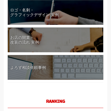
ロゴ・名刺・
グラフィックデザイン 実例
お店の開業・
改装の流れ 実例
よろず相談依頼事例
RANKING