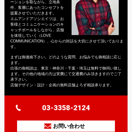
ーションを取ながら、立地条
件、客層にあったコンセプトを
提案させていただきます。
エムアンドアソシエイツは、お
客様とコミュニケーションのキ
ャッチボールをしながら、店舗
を体現していく（LOVE
COMMUNICATION）、心からの対話を大切にさせて頂いておりま
す。
まずは御連絡下さい。どのような質問、お悩みでも御相談に応じ
ます。
出張の御相談は、東京・神奈川・千葉・埼玉は無料で御伺い致し
ます。その他の地域の方は実費にて交通費のみ頂きますのでご了
承下さい。
店舗デザイン・設計・企画の無料店舗よろず相談承ります。
03-3358-2124
お問い合わせ