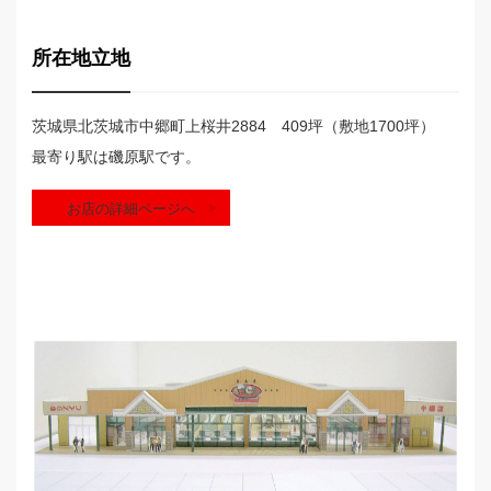
所在地立地
茨城県北茨城市中郷町上桜井2884 409坪（敷地1700坪）
最寄り駅は磯原駅です。
お店の詳細ページへ