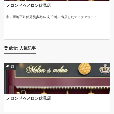
メロンドゥメロン伏見店
名古屋地下鉄伏見徒歩3分の好立地に出店したテイクアウト・
飲食: 人気記事
13
メロンドゥメロン伏見店