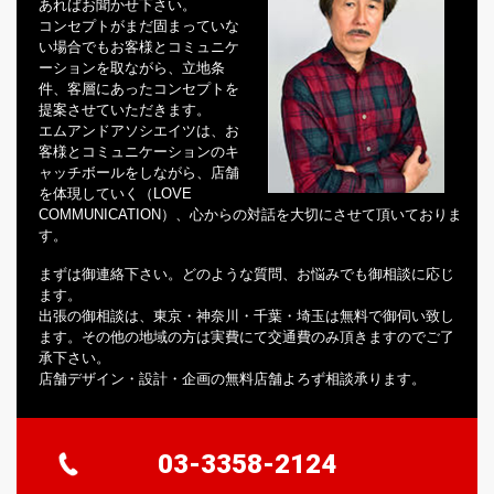
あればお聞かせ下さい。
コンセプトがまだ固まっていな
い場合でもお客様とコミュニケ
ーションを取ながら、立地条
件、客層にあったコンセプトを
提案させていただきます。
エムアンドアソシエイツは、お
客様とコミュニケーションのキ
ャッチボールをしながら、店舗
を体現していく（LOVE
COMMUNICATION）、心からの対話を大切にさせて頂いておりま
す。
まずは御連絡下さい。どのような質問、お悩みでも御相談に応じ
ます。
出張の御相談は、東京・神奈川・千葉・埼玉は無料で御伺い致し
ます。その他の地域の方は実費にて交通費のみ頂きますのでご了
承下さい。
店舗デザイン・設計・企画の無料店舗よろず相談承ります。
03-3358-2124