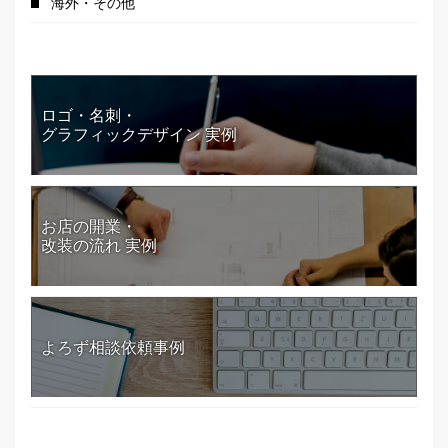
海外・その他
ロゴ・名刺・
グラフィックデザイン 実例
お店の開業・
改装の流れ 実例
よろず相談依頼事例