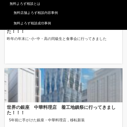
無料よろず相談とは
無料店舗よろず相談内容事例
無料よろず相談成功事例
昨年の年末･小･中･高の同級生と食事会に行ってきまし
た！！！
昨年の年末に･小･中・高の同級生と食事会に行ってきました
世界の銀座 中華料理店 着工地鎮祭に行ってきまし
た！！！
5年前に手がけた銀座・中華料理店，移転新装