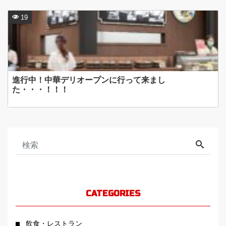
19
進行中！中華デリオープンに行って来まし
た・・・！！！
CATEGORIES
飲食・レストラン