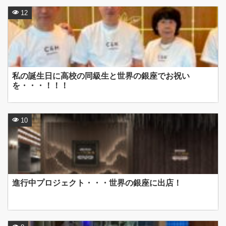
12
私の誕生日に高校の同級生と世界の銀座でお祝い
を・・・！！！
10
進行中プロジェクト・・・世界の銀座に出店！