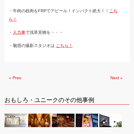
・牛肉の枝肉をFRPでアピール！インパクト絶大！！
こち
ら！
・
人力車
で浅草見物を・・・
・魅惑の撮影スタジオは
こちら！
« Prev
Next »
おもしろ・ユニークのその他事例