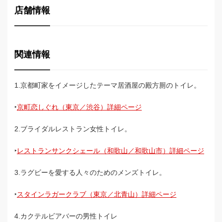
店舗情報
関連情報
1.京都町家をイメージしたテーマ居酒屋の殿方厠のトイレ。
‣
京町恋しぐれ（東京／渋谷）詳細ページ
2.ブライダルレストラン女性トイレ。
‣
レストランサンクシェール（和歌山／和歌山市）詳細ページ
3.ラグビーを愛する人々のためのメンズトイレ。
‣
スタインラガークラブ（東京／北青山）詳細ページ
4.カクテルビアバーの男性トイレ