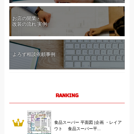
お店の開業・
改装の流れ 実例
よろず相談依頼事例
RANKING
食品スーパー 平面図 |企画 ・レイア
ウト 食品スーパー平...