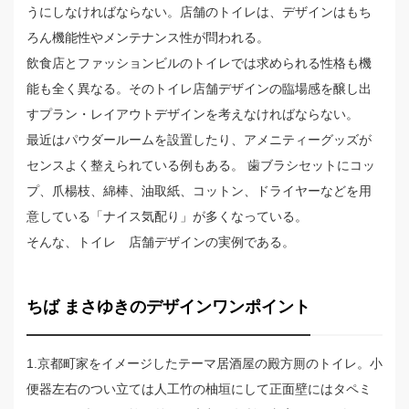
うにしなければならない。店舗のトイレは、デザインはもち
ろん機能性やメンテナンス性が問われる。
飲食店とファッションビルのトイレでは求められる性格も機
能も全く異なる。そのトイレ店舗デザインの臨場感を醸し出
すプラン・レイアウトデザインを考えなければならない。
最近はパウダールームを設置したり、アメニティーグッズが
センスよく整えられている例もある。 歯ブラシセットにコッ
プ、爪楊枝、綿棒、油取紙、コットン、ドライヤーなどを用
意している「ナイス気配り」が多くなっている。
そんな、トイレ 店舗デザインの実例である。
ちば まさゆきのデザインワンポイント
1.京都町家をイメージしたテーマ居酒屋の殿方厠のトイレ。小
便器左右のつい立ては人工竹の柚垣にして正面壁にはタペミ