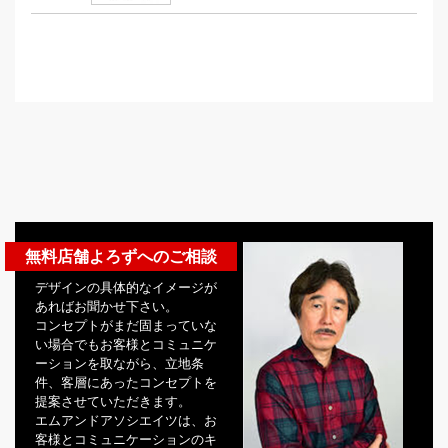
無料店舗よろずへのご相談
デザインの具体的なイメージが
あればお聞かせ下さい。
コンセプトがまだ固まっていな
い場合でもお客様とコミュニケ
ーションを取ながら、立地条
件、客層にあったコンセプトを
提案させていただきます。
エムアンドアソシエイツは、お
客様とコミュニケーションのキ