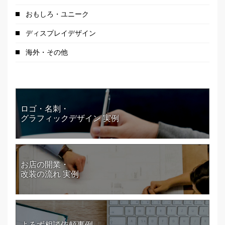
おもしろ・ユニーク
ディスプレイデザイン
海外・その他
ロゴ・名刺・
グラフィックデザイン 実例
お店の開業・
改装の流れ 実例
よろず相談依頼事例