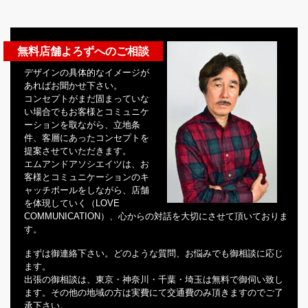
無料店舗よろずへのご相談
デザインの具体的なイメージが
あればお聞かせ下さい。
コンセプトがまだ固まっていな
い場合でもお客様とコミュニケ
ーションを取ながら、立地条
件、客層にあったコンセプトを
提案させていただきます。
エムアンドアソシエイツは、お
客様とコミュニケーションのキ
ャッチボールをしながら、店舗
を体現していく（LOVE
COMMUNICATION）、心からの対話を大切にさせて頂いておりま
す。
まずは御連絡下さい。どのような質問、お悩みでも御相談に応じ
ます。
出張の御相談は、東京・神奈川・千葉・埼玉は無料で御伺い致し
ます。その他の地域の方は実費にて交通費のみ頂きますのでご了
承下さい。