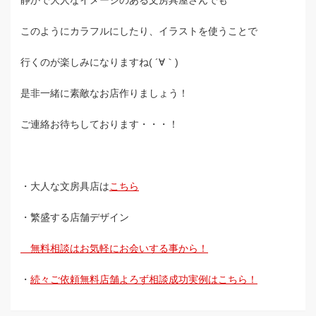
静かで大人なイメージのある文房具屋さんでも
このようにカラフルにしたり、イラストを使うことで
行くのが楽しみになりますね( ´∀｀)
是非一緒に素敵なお店作りましょう！
ご連絡お待ちしております・・・！
・大人な文房具店は
こちら
・繁盛する店舗デザイン
無料相談はお気軽にお会いする事から！
・
続々ご依頼無料店舗よろず相談成功実例はこちら！