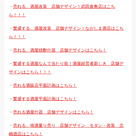
・
売れる、酒屋改装 店舗デザイン！武田倉敷店はこち
ら！！！
・
繁盛する、酒屋改装 店舗デザイン！ながしま酒店はこち
ら！！！
・
売れる、酒屋焼酎什器 店舗デザインはこちら！
・
繁盛する酒屋なんて当たり前！酒屋経営者新しき 店舗デ
ザインはこちら！！！
・
売れる酒販店平面計画はこちら！
・
繁盛する酒屋平面計画はこちら！
・
売れる酒屋什器 店舗デザインはこちら！
・
売れる、地酒量り売り 店舗デザイン モダン・改装 北
嶋酒店はこちら！