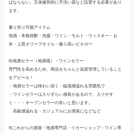
ばならない。又保健所的に手洗い器など設置する必要があり
ます。
量り売り可能アイテム
地酒・本格焼酎・泡盛・ワイン・モルト・ウィスキー・お
米・上質オリーブオイル・薫り高いビネガー
8)地酒セラー（地酒蔵）・ワインセラー
専門性を高めるため、商品をちゃんと温度管理していること
をアピール！
・地酒セラーは味わい深く・臨場感溢れる雰囲気で
・ワインセラーは入りずらい感覚があるので、入りやす
く・・・オープンセラーの良いと思います。
高級感溢れる・カジュアルにお洒落になどなど
9)これからの酒屋・地酒専門店・リカーショップ・ワイン専