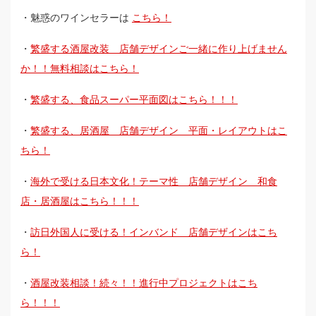
・魅惑のワインセラーは
こちら！
・
繁盛する酒屋改装 店舗デザインご一緒に作り上げません
か！！無料相談はこちら！
・
繁盛する、食品スーパー平面図はこちら！！！
・
繁盛する、居酒屋 店舗デザイン 平面・レイアウトはこ
ちら！
・
海外で受ける日本文化！テーマ性 店舗デザイン 和食
店・居酒屋はこちら！！！
・
訪日外国人に受ける！インバンド 店舗デザインはこち
ら！
・
酒屋改装相談！続々！！進行中プロジェクトはこち
ら！！！