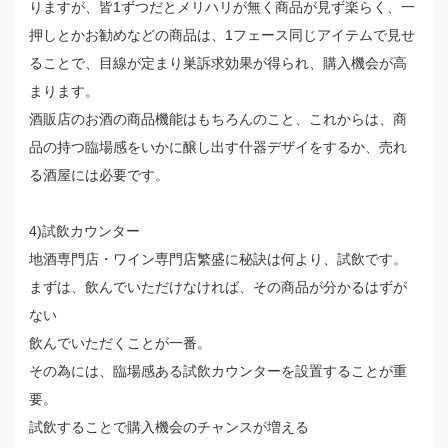
りますが、皆1ずつだとメリハリが無く商品が見ず楽らく、一
押しとかお勧めなどの商品は、1フェース同じアイテムで見せ
ることで、目線が定まり巣訴求効果が得られ、購入機会が高
まります。
酒販店のお酒の商品機能はもちろんのこと、これからは、商
品の持つ臨場感をいかに醸し出す什器デザイをするか、売れ
る酒屋には必要です。
4)試飲カウンター
地酒専門店・ワイン専門店繁盛に秘訣は何より、試飲です。
まずは、飲んでいただけなければ、その商品が分かるはずが
ない
飲んでいただくことが一番。
その為には、臨場感ある試飲カウンターを設置することが重
要。
試飲することで購入機会のチャンスが増える