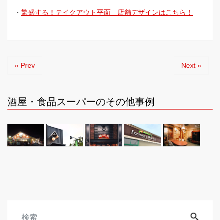
・
繁盛する！テイクアウト平面 店舗デザインはこちら！
« Prev
Next »
酒屋・食品スーパーのその他事例