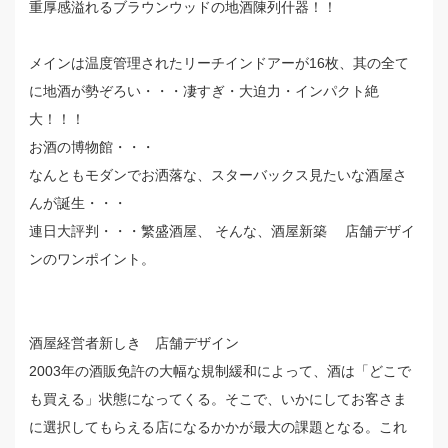
重厚感溢れるブラウンウッドの地酒陳列什器！！
メインは温度管理されたリーチインドアーが16枚、其の全て
に地酒が勢ぞろい・・・凄すぎ・大迫力・インパクト絶
大！！！
お酒の博物館・・・
なんともモダンでお洒落な、スターバックス見たいな酒屋さ
んが誕生・・・
連日大評判・・・繁盛酒屋、 そんな、酒屋新築 店舗デザイ
ンのワンポイント。
酒屋経営者新しき 店舗デザイン
2003年の酒販免許の大幅な規制緩和によって、酒は「どこで
も買える」状態になってくる。そこで、いかにしてお客さま
に選択してもらえる店になるかかが最大の課題となる。これ