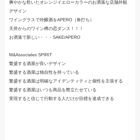
爽やかな乾いたオレンジイエローカラーのお洒落な店舗外観
デザイン
ワイングラスで吟醸酒をAPERO（角打ち）
天井からのワイン樽の恋ダンス！！！
お洒落で新しい・・・SAKE/APERO
M&Associates SPIRIT
繁盛する酒屋が良いデザイン
繁盛する酒屋は独自性を持っている
繁盛する酒屋は明確なアイデンティティと個性を主張する
繁盛する酒屋はいつも商品を際立たせている
実現すると信じて行動する人だけが目標を達成できる