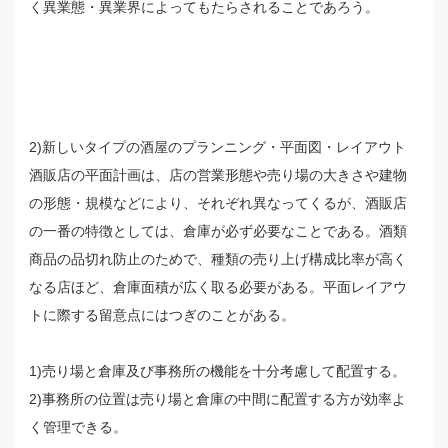
く異業態・異業界によってもたらされることであろう。
2)新しいタイプの酒屋のプランニング・平面図・レイアウト
酒販店の平面計画は、店の営業形態や売り場の大きさや建物
の形態・規模などにより、それぞれ異なってくるが、酒販店
の一番の特徴としては、倉庫が必ず必要なことである。酒類
商品の品切れ防止のためで、種類の売り上げ構成比率が高く
なる店ほど、倉庫面積が広く取る必要がある。平面レイアウ
トに際する留意点にはつぎのことがある。
1)売り場と倉庫及び事務所の機能を十分考慮して配置する。
2)事務所の位置は売り場と倉庫の中間に配置する方が効率よ
く管理できる。