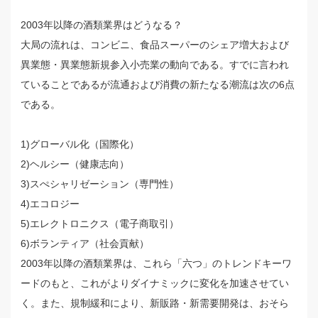
2003年以降の酒類業界はどうなる？
大局の流れは、コンビニ、食品スーパーのシェア増大および
異業態・異業態新規参入小売業の動向である。すでに言われ
ていることであるが流通および消費の新たなる潮流は次の6点
である。
1)グローバル化（国際化）
2)ヘルシー（健康志向）
3)スぺシャリゼーション（専門性）
4)エコロジー
5)エレクトロニクス（電子商取引）
6)ボランティア（社会貢献）
2003年以降の酒類業界は、これら「六つ」のトレンドキーワ
ードのもと、これがよりダイナミックに変化を加速させてい
く。また、規制緩和により、新販路・新需要開発は、おそら