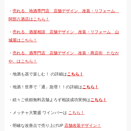
・
売れる、地酒専門店 店舗デザイン 改装・リフォーム
阿部八酒店はこちら！
・
売れる、酒屋相談 店舗デザイン 改装・リフォーム 山
城屋はこちら！
・
売れる、酒専門店 店舗デザイン 改装・商店街 たなか
や、はこちら！
・地酒も器で楽しむ！ の詳細は
こちら！
・地酒！世界で「通」急増！！の詳細は
こちら！
・続々ご依頼無料店舗よろず相談成功実例は
こちら！
・メッチャ大繁盛 ワインバーは
こちら！
・明確な改善点で売り上げUP
店舗改装デザイン！