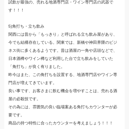
試飲が最強の、売れる地酒専門店・ワイン専門店の武器で
す！！！
5)角打ち・立ち飲み
関西には昔から「もっきり」と呼ばれる立ち飲み屋があり、
今でも結構存在している。関東では、新橋や神田界隈のビジ
ネス街に多くあるようです。昔は酒屋の一角や店頭などで、
日本酒樽やワイン樽など利用した台で立ち飲みをしていた
「角打ち」が良く有りました。
昨今はまた、この角打ちを設置する、地酒専門店やワイン専
門店が増えてきています。
良い事です、お客さまに飲む機会を増やすことは、売れる酒
屋の必殺技です。
その為には、雰囲気の良い臨場案ある角打ちカウンターが必
要です。
商品の持つ特性に合ったカウンターを考えましょう！！！