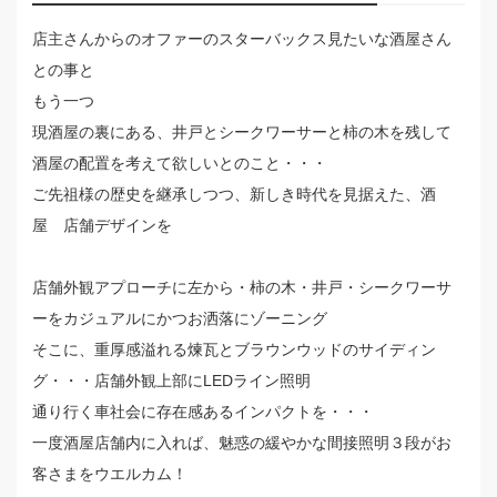
店主さんからのオファーのスターバックス見たいな酒屋さん
との事と
もう一つ
現酒屋の裏にある、井戸とシークワーサーと柿の木を残して
酒屋の配置を考えて欲しいとのこと・・・
ご先祖様の歴史を継承しつつ、新しき時代を見据えた、酒
屋 店舗デザインを
店舗外観アプローチに左から・柿の木・井戸・シークワーサ
ーをカジュアルにかつお洒落にゾーニング
そこに、重厚感溢れる煉瓦とブラウンウッドのサイディン
グ・・・店舗外観上部にLEDライン照明
通り行く車社会に存在感あるインパクトを・・・
一度酒屋店舗内に入れば、魅惑の緩やかな間接照明３段がお
客さまをウエルカム！