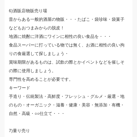
6)酒販店物販売り場
昔からある一般的酒屋の物販・・・たばこ・袋珍味・袋菓子
などもおつまみからの脱皮！
地酒に焼酎に洋酒にワインに相性の良い食品を・・・
食品スーパーに打っている物では無く、お酒に相性の良い拘
りの食厳選して探しましょう・
賞味期限があるものは、試飲の際とかイベントなどを催しそ
の際に使用しましょう。
専門性を高めることが必要です。
キーワード
手造り・伝統製法・高鮮度・フレッシュ・グルメ・厳選・地
のもの・オーガニック・滋養・健康・美容・無添加・有機・
自然・高級・○○仕立て・・・
7)量り売り